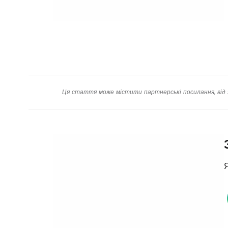
Ця стаття може містити партнерські посилання, від 
Я