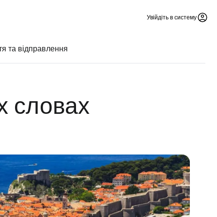
Увійдіть в систему
тя та відправлення
х словах