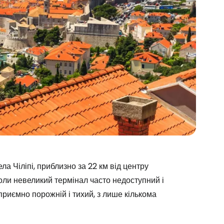
 Чіліпі, приблизно за 22 км від центру
коли невеликий термінал часто недоступний і
приємно порожній і тихий, з лише кількома