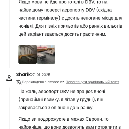
Якщо мова не йде про готелі в DBV, то на
найвищому поверсі аеропорту DBV (східна
частина терміналу) є досить непогане місце для
ночівлі. Для пізніх прильотів або ранніх вильотів
цей варіант здається досить практичним.
Sharik
27. 01. 2025
Перекладено з cestee.cz
Переглянути оригінальний текст
На жаль, аеропорт DBV не працює вночі
(принаймні взимку, я літав у грудні), він
закривається з опівночі до 5 ранку.
Якщо ви подорожуєте в межах Європи, то
найраніше, що вони дозволять вам потрапити в