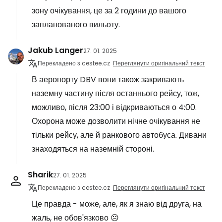
зону очікування, це за 2 години до вашого
запланованого вильоту.
Jakub Langer
27. 01. 2025
Перекладено з cestee.cz
Переглянути оригінальний текст
В аеропорту DBV вони також закривають
наземну частину після останнього рейсу, тож,
можливо, після 23:00 і відкриваються о 4:00.
Охорона може дозволити нічне очікування не
тільки рейсу, але й ранкового автобуса. Дивани
знаходяться на наземній стороні.
Sharik
27. 01. 2025
Перекладено з cestee.cz
Переглянути оригінальний текст
Це правда - може, але, як я знаю від друга, на
жаль, не обов'язково ☹️