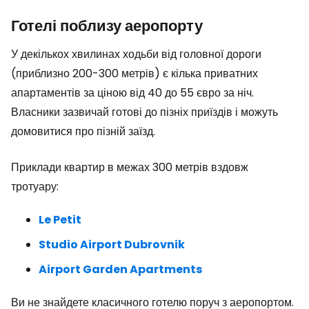
Готелі поблизу аеропорту
У декількох хвилинах ходьби від головної дороги
(приблизно 200-300 метрів) є кілька приватних
апартаментів за ціною від 40 до 55 євро за ніч.
Власники зазвичай готові до пізніх приїздів і можуть
домовитися про пізній заїзд.
Приклади квартир в межах 300 метрів вздовж
тротуару:
Le Petit
Studio Airport Dubrovnik
Airport Garden Apartments
Ви не знайдете класичного готелю поруч з аеропортом.