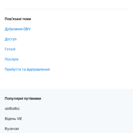
Пов'язані теми
Дубровник DBV
Доступ
Готелі
Послуги
Прибуття та відправлення
Популярні путівники
airBaltic
Відень VIE
Ryanair