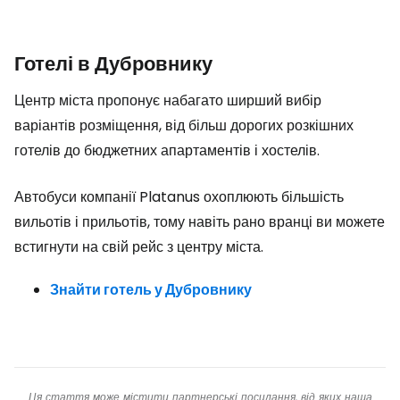
Готелі в Дубровнику
Центр міста пропонує набагато ширший вибір
варіантів розміщення, від більш дорогих розкішних
готелів до бюджетних апартаментів і хостелів.
Автобуси компанії Platanus охоплюють більшість
вильотів і прильотів, тому навіть рано вранці ви можете
встигнути на свій рейс з центру міста.
Знайти готель у Дубровнику
Ця стаття може містити партнерські посилання, від яких наша