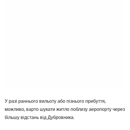
У разі раннього вильоту або пізнього прибуття,
можливо, варто шукати житло поблизу аеропорту через
більшу відстань від Дубровника.