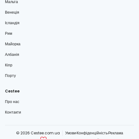
Мальта
Венеція
Ісландія
Рим
Майорка
Албанія
Кіпр
Порту
Cestee
Про нас
Контакти
© 2026 Cestee.com.ua
Умови
Конфіденційність
Реклама