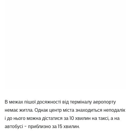
В межах пішої досяжності від терміналу аеропорту
немає житла. Однак центр міста знаходиться неподалік
і до нього можна дістатися за 10 хвилин на таксі, а на
автобусі - приблизно за 15 хвилин.