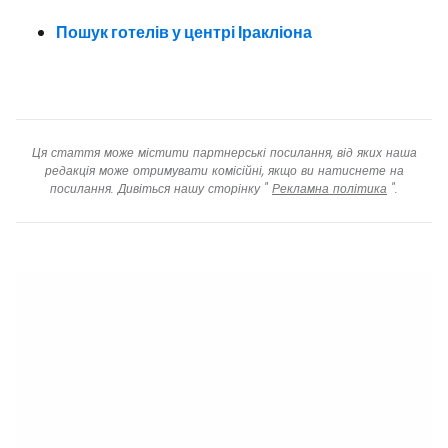
Пошук готелів у центрі Іракліона
Ця стаття може містити партнерські посилання, від яких наша
редакція може отримувати комісійні, якщо ви натиснете на
посилання. Дивіться нашу сторінку "
Рекламна політика
".