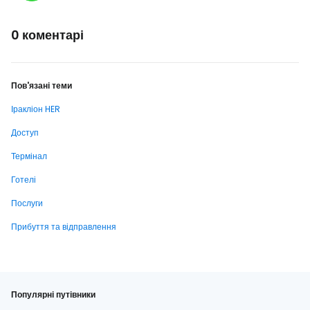
0 коментарі
Пов'язані теми
Іракліон HER
Доступ
Термінал
Готелі
Послуги
Прибуття та відправлення
Популярні путівники