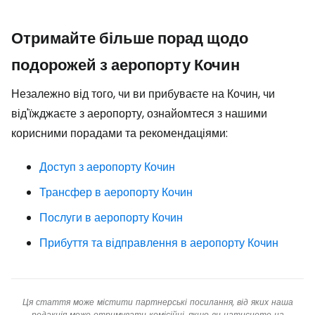
Отримайте більше порад щодо
подорожей з аеропорту Кочин
Незалежно від того, чи ви прибуваєте на Кочин, чи
від'їжджаєте з аеропорту, ознайомтеся з нашими
корисними порадами та рекомендаціями:
Доступ з аеропорту Кочин
Трансфер в аеропорту Кочин
Послуги в аеропорту Кочин
Прибуття та відправлення в аеропорту Кочин
Ця стаття може містити партнерські посилання, від яких наша
редакція може отримувати комісійні, якщо ви натиснете на