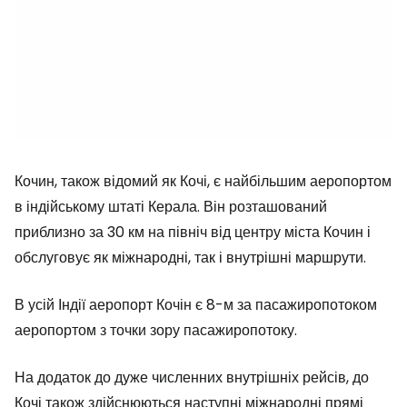
Кочин, також відомий як Кочі, є найбільшим аеропортом
в індійському штаті Керала. Він розташований
приблизно за 30 км на північ від центру міста Кочин і
обслуговує як міжнародні, так і внутрішні маршрути.
В усій Індії аеропорт Кочін є 8-м за пасажиропотоком
аеропортом з точки зору пасажиропотоку.
На додаток до дуже численних внутрішніх рейсів, до
Кочі також здійснюються наступні міжнародні прямі