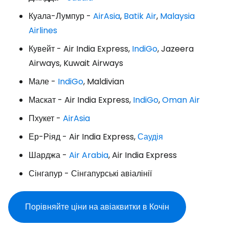
Куала-Лумпур -
AirAsia
,
Batik Air
,
Malaysia
Airlines
Кувейт - Air India Express,
IndiGo
, Jazeera
Airways, Kuwait Airways
Мале -
IndiGo
, Maldivian
Маскат - Air India Express,
IndiGo
,
Oman Air
Пхукет -
AirAsia
Ер-Ріяд - Air India Express,
Саудія
Шарджа -
Air Arabia
, Air India Express
Сінгапур - Сінгапурські авіалінії
Порівняйте ціни на авіаквитки в Кочін