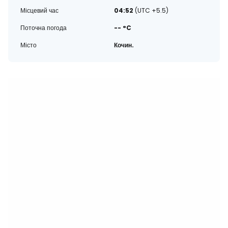
Місцевий час
04:52
(UTC +5.5)
Поточна погода
-- °C
Місто
Кочин.