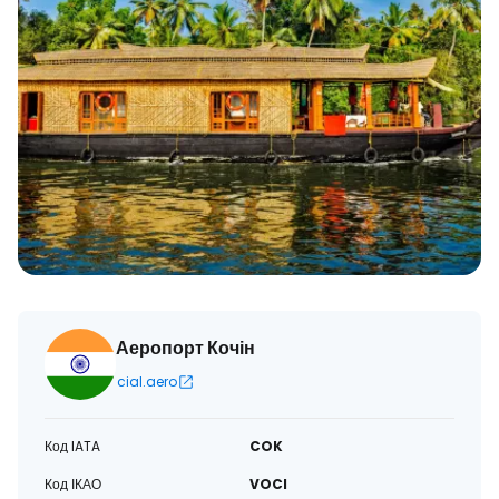
Аеропорт Кочін
cial.aero
Код IATA
COK
Код ІКАО
VOCI