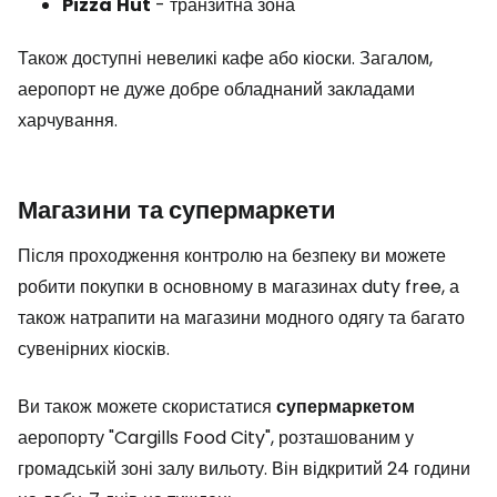
Pizza
Hut
- транзитна зона
Також доступні невеликі кафе або кіоски. Загалом,
аеропорт не дуже добре обладнаний закладами
харчування.
Магазини та супермаркети
Після проходження контролю на безпеку ви можете
робити покупки в основному в магазинах
duty free
, а
також натрапити на магазини модного одягу та багато
сувенірних кіосків.
Ви також можете скористатися
супермаркетом
аеропорту "Cargills Food City", розташованим у
громадській зоні залу вильоту. Він відкритий 24 години