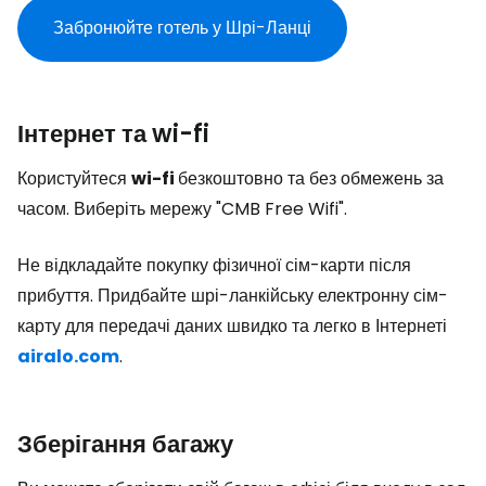
Забронюйте готель у Шрі-Ланці
Інтернет та wi-fi
Користуйтеся
wi-fi
безкоштовно та без обмежень за
часом. Виберіть мережу "CMB Free Wifi".
Не відкладайте покупку фізичної сім-карти після
прибуття. Придбайте шрі-ланкійську електронну сім-
карту для передачі даних швидко та легко в Інтернеті
airalo.com
.
Зберігання багажу