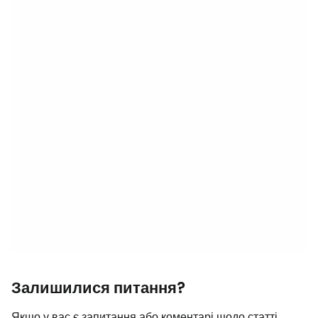
Залишилися питання?
Якщо у вас є запитання або коментарі щодо статті...