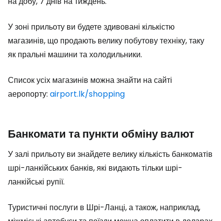
на добу, 7 днів на тиждень.
У зоні прильоту ви будете здивовані кількістю
магазинів, що продають велику побутову техніку, таку
як пральні машини та холодильники.
Список усіх магазинів можна знайти на сайті
аеропорту:
airport.lk/shopping
Банкомати та пункти обміну валют
У залі прильоту ви знайдете велику кількість банкоматів
шрі-ланкійських банків, які видають тільки шрі-
ланкійські рупії.
Туристичні послуги в Шрі-Ланці, а також, наприклад,