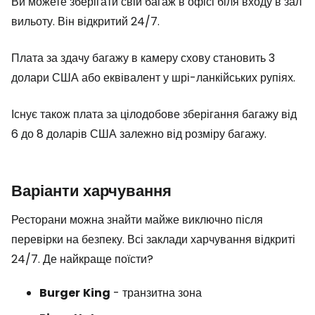
Ви можете зберігати свій багаж в офісі біля входу в зал
вильоту. Він відкритий 24/7.
Плата за здачу багажу в камеру схову становить 3
долари США або еквівалент у шрі-ланкійських рупіях.
Існує також плата за цілодобове зберігання багажу від
6 до 8 доларів США залежно від розміру багажу.
Варіанти харчування
Ресторани можна знайти майже виключно після
перевірки на безпеку. Всі заклади харчування відкриті
24/7. Де найкраще поїсти?
Burger
King
- транзитна зона