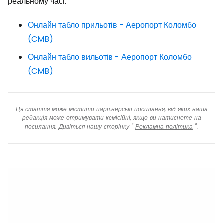
реальному часі.
Онлайн табло прильотів - Аеропорт Коломбо
(CMB)
Онлайн табло вильотів - Аеропорт Коломбо
(CMB)
Ця стаття може містити партнерські посилання, від яких наша
редакція може отримувати комісійні, якщо ви натиснете на
посилання. Дивіться нашу сторінку "
Рекламна політика
".