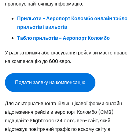
пропонує найточнішу інформацію:
Прильоти - Аеропорт Коломбо онлайн табло
прильотів і вильотів
Табло прильотів - Аеропорт Коломбо
У разі затримки або скасування рейсу ви маєте право
на компенсацію до 600 євро.
Подати заявку на компенсацію
Для альтернативної та більш цікавої форми онлайн
відстеження рейсів в аеропорт Коломбо (CMB)
відвідайте Flightradar24.com, веб-сайт, який
відстежує повітряний трафік по всьому світу в