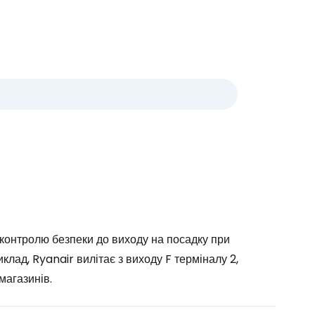
 контролю безпеки до виходу на посадку при
клад, Ryanair вилітає з виходу F терміналу 2,
магазинів.