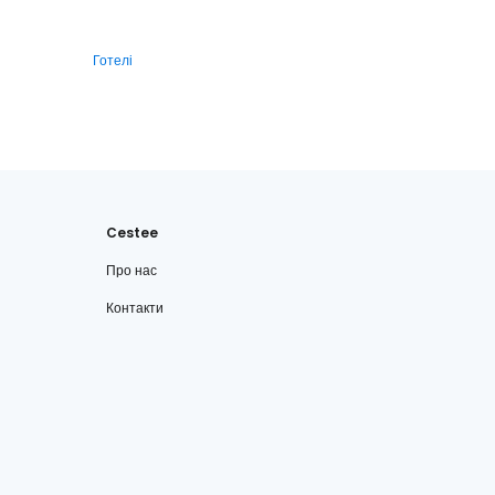
Готелі
Cestee
Про нас
Контакти