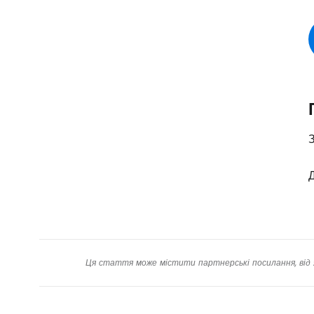
З
Д
Ця стаття може містити партнерські посилання, від 