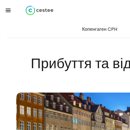
Копенгаген CPH
Прибуття та ві