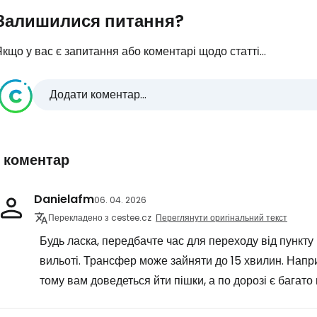
Залишилися питання?
кщо у вас є запитання або коментарі щодо статті...
Додати коментар...
1 коментар
Danielafm
06. 04. 2026
Перекладено з cestee.cz
Переглянути оригінальний текст
Будь ласка, передбачте час для переходу від пункту
вильоті. Трансфер може зайняти до 15 хвилин. Напри
тому вам доведеться йти пішки, а по дорозі є багато 