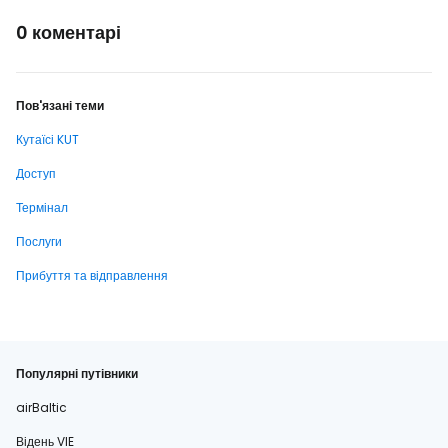
0 коментарі
Пов'язані теми
Кутаїсі KUT
Доступ
Термінал
Послуги
Прибуття та відправлення
Популярні путівники
airBaltic
Відень VIE