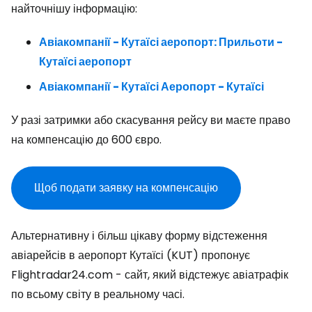
найточнішу інформацію:
Авіакомпанії - Кутаїсі аеропорт: Прильоти -
Кутаїсі аеропорт
Авіакомпанії - Кутаїсі Аеропорт - Кутаїсі
У разі затримки або скасування рейсу ви маєте право
на компенсацію до 600 євро.
Щоб подати заявку на компенсацію
Альтернативну і більш цікаву форму відстеження
авіарейсів в аеропорт Кутаїсі (KUT) пропонує
Flightradar24.com - сайт, який відстежує авіатрафік
по всьому світу в реальному часі.