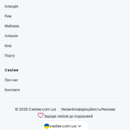
Ісландія
Рим
Майорка
Албанія
Кіпр
Порту
Cestee
Про нас
Контакти
© 2026 Cestee.com.ua
Умови
Конфіденційність
Реклама
Заради любові до подорожей
cestee.com
cestee.com.ua