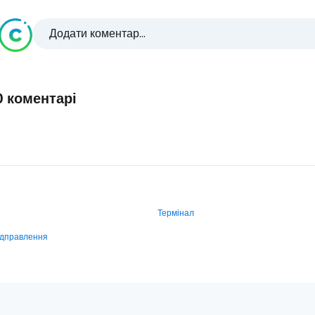
Додати коментар...
0 коментарі
Термінал
ідправлення