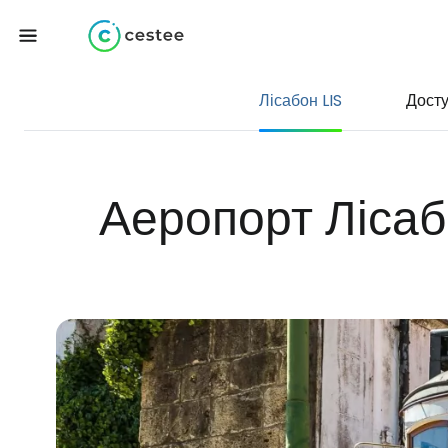
Лісабон LIS
Дост
Аеропорт Лісаб