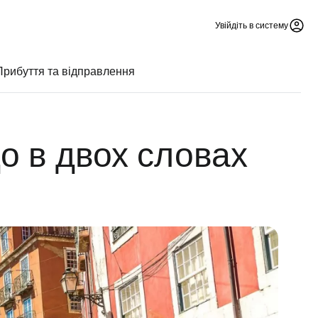
Увійдіть в систему
Прибуття та відправлення
о в двох словах