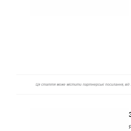
Ця стаття може містити партнерські посилання, від 
Я