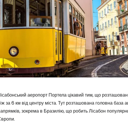
Лісабонський аеропорт Портела цікавий тим, що розташован
іж за 6 км від центру міста. Тут розташована головна база 
апрямків, зокрема в Бразилію, що робить Лісабон популярн
Європи.