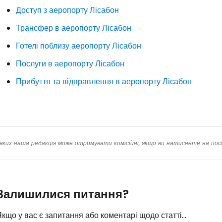
Доступ з аеропорту Лісабон
Трансфер в аеропорту Лісабон
Готелі поблизу аеропорту Лісабон
Послуги в аеропорту Лісабон
Прибуття та відправлення в аеропорту Лісабон
яких наша редакція може отримувати комісійні, якщо ви натиснете на пос
Залишилися питання?
кщо у вас є запитання або коментарі щодо статті...