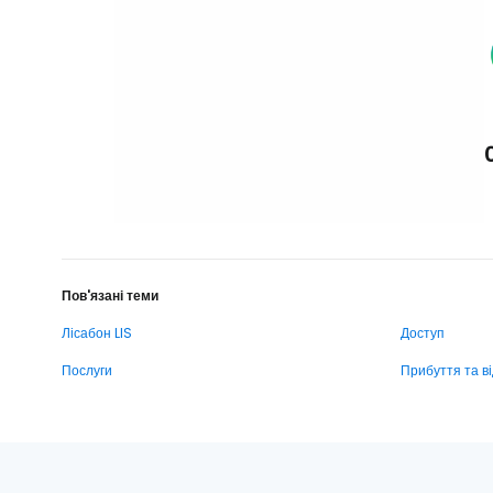
Пов'язані теми
Лісабон LIS
Доступ
Послуги
Прибуття та в