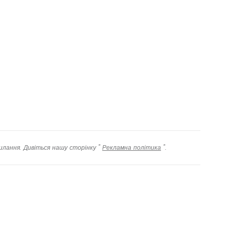
илання. Дивіться нашу сторінку "
Рекламна політика
".