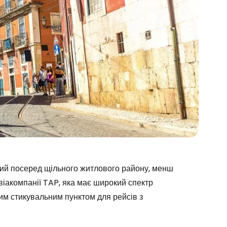
ий посеред щільного житлового району, менш
авіакомпанії TAP, яка має широкий спектр
им стикувальним пунктом для рейсів з