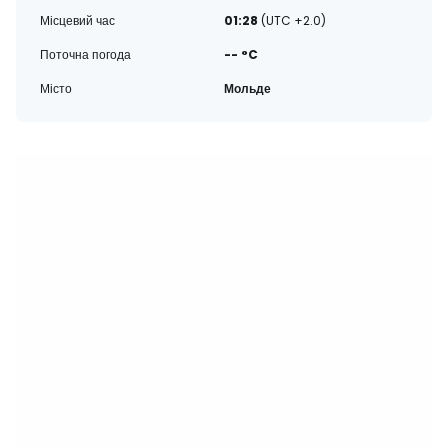
Місцевий час
01:28
(UTC +2.0)
Поточна погода
-- °C
Місто
Мольде