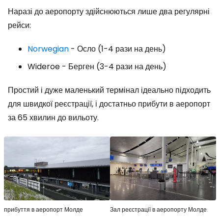
Наразі до аеропорту здійснюються лише два регулярні
рейси:
Norwegian
- Осло (1-4 рази на день)
Wideroe - Берген (3-4 рази на день)
Простий і дуже маленький термінал ідеально підходить
для швидкої реєстрації, і достатньо прибути в аеропорт
за 65 хвилин до вильоту.
прибуття в аеропорт Молде
Зал реєстрації в аеропорту Молде