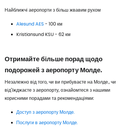
Найближчі аеропорти з більш жвавим рухом
Alesund AES
- 100 км
Kristiansund KSU
- 62 км
Отримайте більше порад щодо
подорожей з аеропорту Молде.
Незалежно від того, чи ви прибуваєте на Молде., чи
від'їжджаєте з аеропорту, ознайомтеся з нашими
корисними порадами та рекомендаціями:
Доступ з аеропорту Молде.
Послуги в аеропорту Молде.