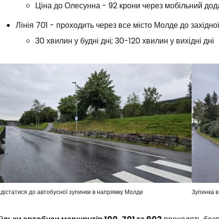
Ціна до Олесунна - 92 крони через мобільний додат
Лінія 701 - проходить через все місто Молде до західн
30 хвилин у будні дні; 30-120 хвилин у вихідні дні
 дістатися до автобусної зупинки в напрямку Молде
Зупинка 