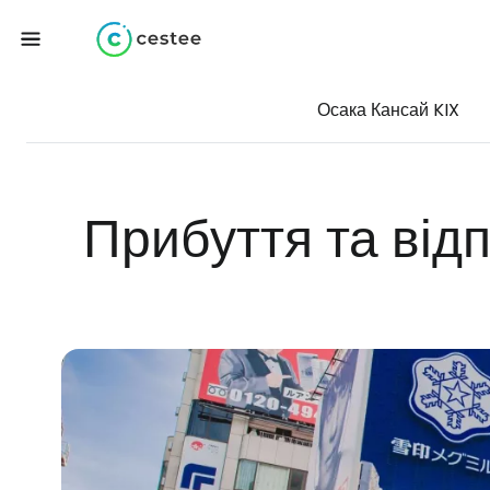
Осака Кансай KIX
Прибуття та від