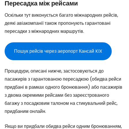
Пересадка між рейсами
Оскільки тут виконується багато міжнародних рейсів,
деякі авіакомпанії також пропонують гарантовані
пересадки з міжнародних маршрутів.
Пошук рейсів через аеропорт Кансай KIX
Процедури, описані нижче, застосовуються до
пасажирів з гарантованою пересадкою (обидва рейси
придбані в рамках одного бронювання) або пасажирів
з двома окремими рейсами без зареєстрованого
багажу з посадковим талоном на стикувальний рейс,
придбаним онлайн.
Якщо ви придбали обидва рейси одним бронюванням,