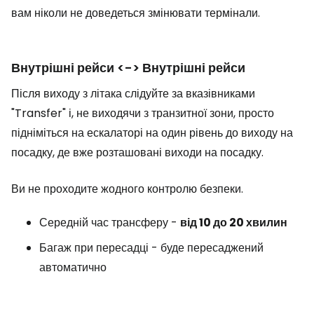
вам ніколи не доведеться змінювати термінали.
Внутрішні рейси <-> Внутрішні рейси
Після виходу з літака слідуйте за вказівниками
"Transfer" і, не виходячи з транзитної зони, просто
підніміться на ескалаторі на один рівень до виходу на
посадку, де вже розташовані виходи на посадку.
Ви не проходите жодного контролю безпеки.
Середній час трансферу -
від 10 до 20 хвилин
Багаж при пересадці - буде пересаджений
автоматично