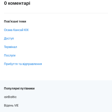
0 коментарі
Пов'язані теми
Осака Кансай KIX
Доступ
Термінал
Послуги
Прибуття та відправлення
Популярні путівники
airBaltic
Відень VIE