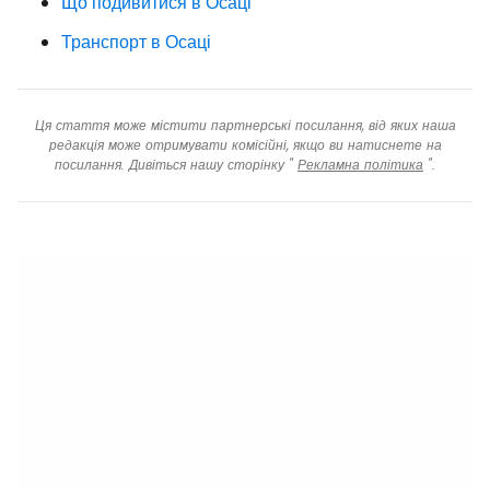
Що подивитися в Осаці
Транспорт в Осаці
Ця стаття може містити партнерські посилання, від яких наша
редакція може отримувати комісійні, якщо ви натиснете на
посилання. Дивіться нашу сторінку "
Рекламна політика
".