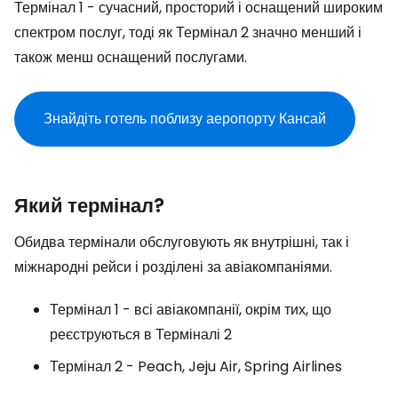
Термінал 1 - сучасний, просторий і оснащений широким
спектром послуг, тоді як Термінал 2 значно менший і
також менш оснащений послугами.
Знайдіть готель поблизу аеропорту Кансай
Який термінал?
Обидва термінали обслуговують як внутрішні, так і
міжнародні рейси і розділені за авіакомпаніями.
Термінал 1 - всі авіакомпанії, окрім тих, що
реєструються в Терміналі 2
Термінал 2 - Peach, Jeju Air, Spring Airlines