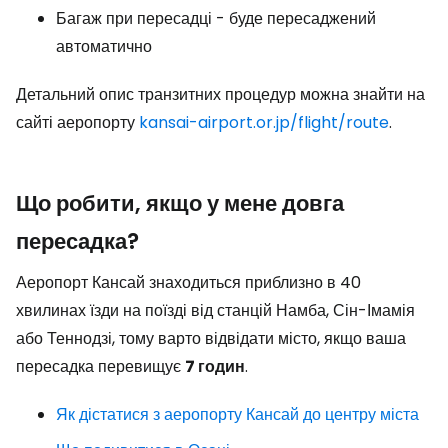
Багаж при пересадці - буде пересаджений
автоматично
Детальний опис транзитних процедур можна знайти на
сайті аеропорту
kansai-airport.or.jp/flight/route
.
Що робити, якщо у мене довга
пересадка?
Аеропорт Кансай знаходиться приблизно в 40
хвилинах їзди на поїзді від станцій Намба, Сін-Імамія
або Теннодзі, тому варто відвідати місто, якщо ваша
пересадка перевищує
7 годин
.
Як дістатися з аеропорту Кансай до центру міста