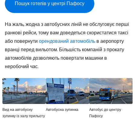
Пошук готелів у центрі Пафосу
На жаль, жодна з автобусних ліній не обслуговує перші
ранкові рейси, тому вам доведеться скористатися таксі
або повернути
орендований автомобіль
в аеропорту
вранці перед вильотом. Більшість компаній з прокату
автомобілів дозволяють повертати машини в
неробочий час.
Вид на автобусну
Автобусна зупинка
Автобус до центру
зупинку із залу прильоту
Пафосу