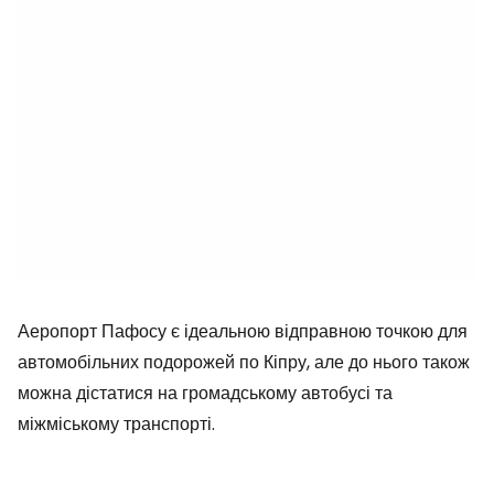
Аеропорт Пафосу є ідеальною відправною точкою для
автомобільних подорожей по Кіпру, але до нього також
можна дістатися на громадському автобусі та
міжміському транспорті.