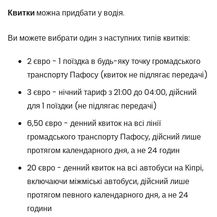
Квитки
можна придбати у водія.
Ви можете вибрати один з наступних типів квитків:
2 євро - 1 поїздка в будь-яку точку громадського
транспорту Пафосу (квиток не підлягає передачі)
3 євро - нічний тариф з 21:00 до 04:00, дійсний
для 1 поїздки (не підлягає передачі)
6,50 євро - денний квиток на всі лінії
громадського транспорту Пафосу, дійсний лише
протягом календарного дня, а не 24 годин
20 євро - денний квиток на всі автобуси на Кіпрі,
включаючи міжміські автобуси, дійсний лише
протягом певного календарного дня, а не 24
години