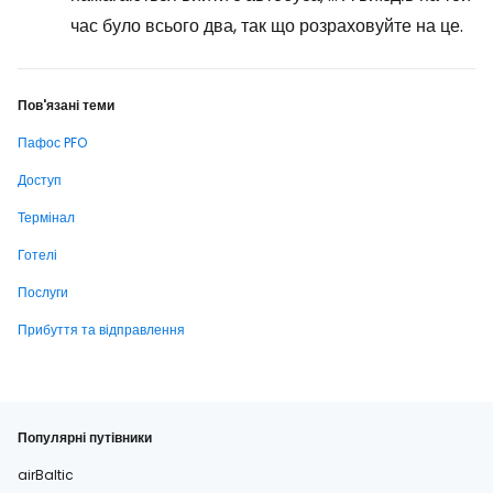
час було всього два, так що розраховуйте на це.
Пов'язані теми
Пафос PFO
Доступ
Термінал
Готелі
Послуги
Прибуття та відправлення
Популярні путівники
airBaltic