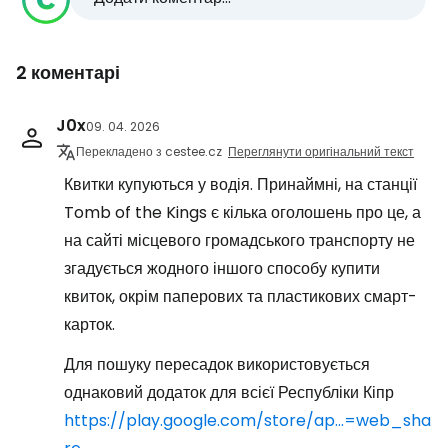
2 коментарі
J0x
09. 04. 2026
Перекладено з cestee.cz
Переглянути оригінальний текст
Квитки купуються у водія. Принаймні, на станції
Tomb of the Kings є кілька оголошень про це, а
на сайті місцевого громадського транспорту не
згадується жодного іншого способу купити
квиток, окрім паперових та пластикових смарт-
карток.
Для пошуку пересадок використовується
однаковий додаток для всієї Республіки Кіпр
https://play.google.com/store/ap...=web_sha