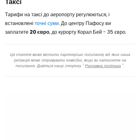
Таксі
Тарифи на таксі до аеропорту регулюються, і
встановлені
точні суми
. До центру Пафосу ви
заплатите
20 євро
, до курорту Корал Бей - 35 євро.
Ця стаття може містити партнерські посилання, від яких наша
редакція може отримувати комісійні, якщо ви натиснете на
посилання. Дивіться нашу сторінку "
Рекламна політика
".