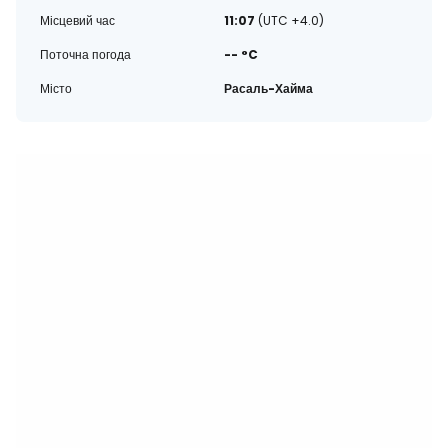
Місцевий час
11:07
(UTC +4.0)
Поточна погода
-- °C
Місто
Расаль-Хайма