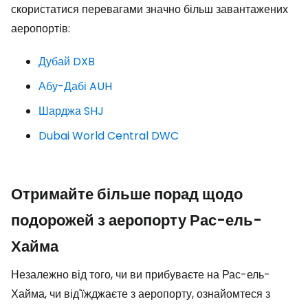
скористатися перевагами значно більш завантажених
аеропортів:
Дубай DXB
Абу-Дабі AUH
Шарджа SHJ
Dubai World Central DWC
Отримайте більше порад щодо
подорожей з аеропорту Рас-ель-
Хайма
Незалежно від того, чи ви прибуваєте на Рас-ель-
Хайма, чи від'їжджаєте з аеропорту, ознайомтеся з