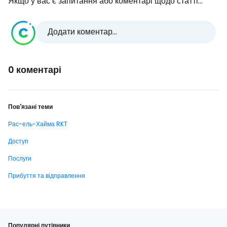
Якщо у вас є запитання або коментарі щодо статті...
Додати коментар...
0 коментарі
Пов'язані теми
Рас-ель-Хайма RKT
Доступ
Послуги
Прибуття та відправлення
Популярні путівники