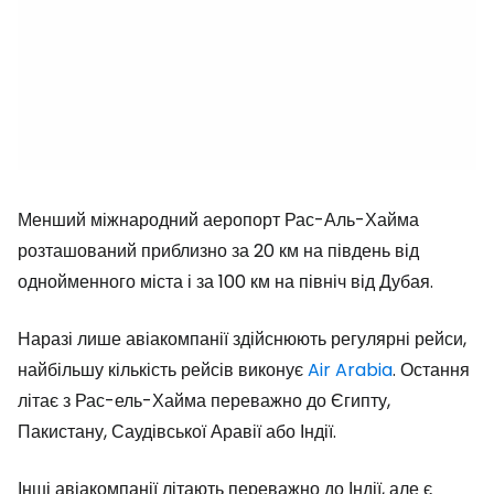
Менший міжнародний аеропорт Рас-Аль-Хайма
розташований приблизно за 20 км на південь від
однойменного міста і за 100 км на північ від Дубая.
Наразі лише авіакомпанії здійснюють регулярні рейси,
найбільшу кількість рейсів виконує
Air Arabia
. Остання
літає з Рас-ель-Хайма переважно до Єгипту,
Пакистану, Саудівської Аравії або Індії.
Інші авіакомпанії літають переважно до Індії, але є