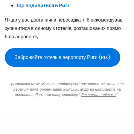
Що подивитися в Ризі
Якщо у вас довга нічна пересадка, я б рекомендував
зупинитися в одному з готелів, розташованих прямо
біля аеропорту.
Забронюйте готель в аеропорту Риги (RIX)
Ця стаття може містити партнерські посилання, від яких наша
редакція може отримувати комісійні, якщо ви натиснете на
посилання. Дивіться нашу сторінку "
Рекламна політика
".