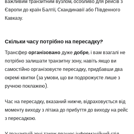
важливим транзитним вузлом, особливо для рейсів з
Європи до країн Балтії, Скандинавії або Південного
Кавказу.
Скільки часу потрібно на пересадку?
Трансфер
організовано
дуже
добре
, і вам взагалі не
потрібно залишати транзитну зону, навіть якщо ви
самостійно організовуєте пересадку, придбавши два
окремі квитки (за умови, що ви подорожуєте лише з
ручною поклажею).
Час на пересадку, вказаний нижче, відраховується від
моменту виходу з літака до прибуття до виходу на рейс
з пересадкою.
У транзитній зоні також працює інформаційний стіл