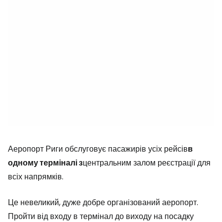
Аеропорт Риги обслуговує пасажирів усіх рейсів
в
одному терміналі з
центральним залом реєстрації для
всіх напрямків.
Це невеликий, дуже добре організований аеропорт.
Пройти від входу в термінал до виходу на посадку