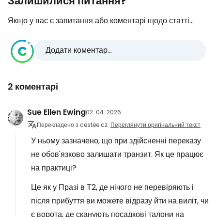
Залишилися питання?
Якщо у вас є запитання або коментарі щодо статті...
Додати коментар...
2 коментарі
Sue Ellen Ewing
02. 04. 2026
Перекладено з cestee.cz
Переглянути оригінальний текст
У ньому зазначено, що при здійсненні переказу
не обов'язково залишати транзит. Як це працює
на практиці?
Це як у Празі в Т2, де нічого не перевіряють і
після прибуття ви можете відразу йти на виліт, чи
є ворота, де сканують посадкові талони на