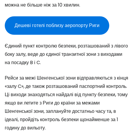
можна не більше ніж за 10 хвилин.
Дешеві готелі поблизу аеропорту Риги
Єдиний пункт контролю безпеки, розташований з лівого
боку залу, веде до єдиної транзитної зони з виходами
на посадку B і C.
Рейси за межі Шенгенської зони відправляються з кінця
«залу C», де також розташований паспортний контроль.
Ці виходи знаходяться найдалі від пункту безпеки, тому
якщо ви летите з Риги до країни за межами
Шенгенської зони, заплануйте достатньо часу та, в
ідеалі, пройдіть контроль безпеки щонайменше за 1
годину до вильоту.