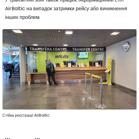
AirBaltic на випадок затримки рейсу або виникнення
інших проблем.
Стійка реєстрації AirBaltic