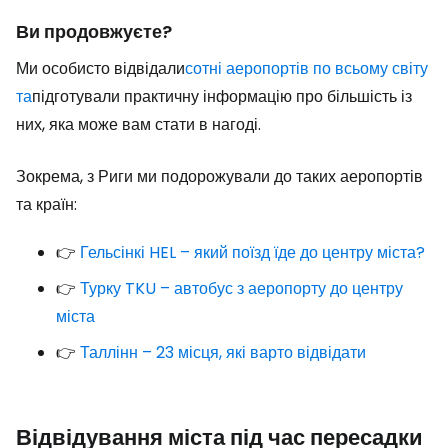
Ви продовжуєте?
Ми особисто відвідали
сотні аеропортів по всьому світу
та
підготували практичну інформацію про більшість із
них, яка може вам стати в нагоді.
Зокрема, з Риги ми подорожували до таких аеропортів
та країн:
👉
Гельсінкі HEL – який поїзд їде до центру міста?
👉
Турку TKU – автобус з аеропорту до центру
міста
👉
Таллінн – 23 місця, які варто відвідати
Відвідування міста під час пересадки