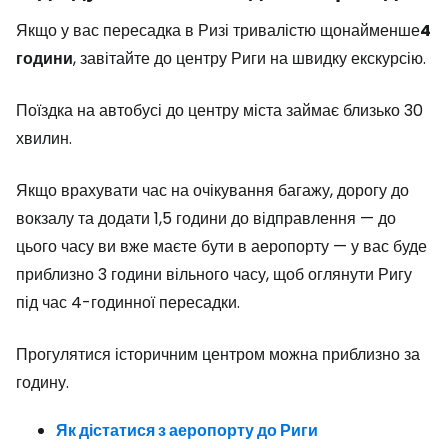
Якщо у вас пересадка в Ризі тривалістю щонайменше
4
години
, завітайте до центру Риги на швидку екскурсію.
Поїздка на автобусі до центру міста займає близько 30
хвилин.
Якщо врахувати час на очікування багажу, дорогу до
вокзалу та додати 1,5 години до відправлення — до
цього часу ви вже маєте бути в аеропорту — у вас буде
приблизно 3 години вільного часу, щоб оглянути Ригу
під час 4-годинної пересадки.
Прогулятися історичним центром можна приблизно за
годину.
Як дістатися з аеропорту до Риги