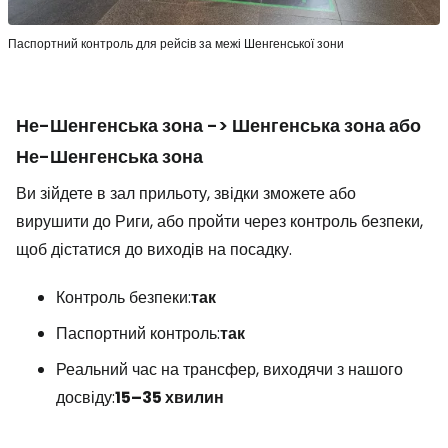
Паспортний контроль для рейсів за межі Шенгенської зони
Не-Шенгенська зона -> Шенгенська зона або
Не-Шенгенська зона
Ви зійдете в зал прильоту, звідки зможете або
вирушити до Риги, або пройти через контроль безпеки,
щоб дістатися до виходів на посадку.
Контроль безпеки:
так
Паспортний контроль:
так
Реальний час на трансфер, виходячи з нашого
досвіду:
15–35 хвилин