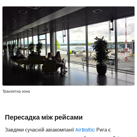
Транзитна зона
Пересадка між рейсами
Завдяки сучасній авіакомпанії
AirBaltic
Рига є