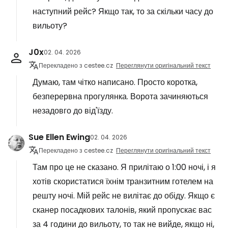
наступний рейс? Якщо так, то за скільки часу до
вильоту?
J0x
02. 04. 2026
Перекладено з cestee.cz
Переглянути оригінальний текст
Думаю, там чітко написано. Просто коротка,
безперервна прогулянка. Ворота зачиняються
незадовго до від'їзду.
Sue Ellen Ewing
02. 04. 2026
Перекладено з cestee.cz
Переглянути оригінальний текст
Там про це не сказано. Я прилітаю о 1:00 ночі, і я
хотів скористатися їхнім транзитним готелем на
решту ночі. Мій рейс не вилітає до обіду. Якщо є
сканер посадкових талонів, який пропускає вас
за 4 години до вильоту, то так не вийде, якщо ні,