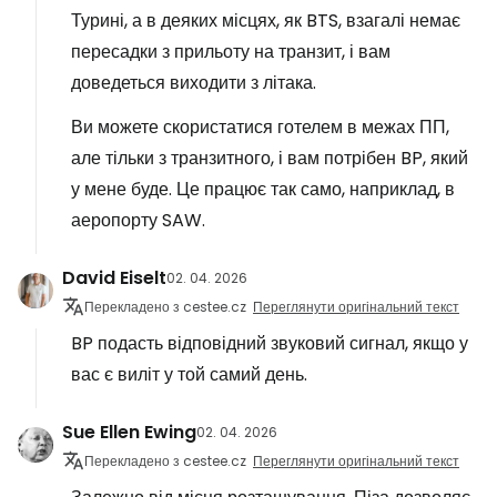
Турині, а в деяких місцях, як BTS, взагалі немає
пересадки з прильоту на транзит, і вам
доведеться виходити з літака.
Ви можете скористатися готелем в межах ПП,
але тільки з транзитного, і вам потрібен BP, який
у мене буде. Це працює так само, наприклад, в
аеропорту SAW.
David Eiselt
02. 04. 2026
Перекладено з cestee.cz
Переглянути оригінальний текст
BP подасть відповідний звуковий сигнал, якщо у
вас є виліт у той самий день.
Sue Ellen Ewing
02. 04. 2026
Перекладено з cestee.cz
Переглянути оригінальний текст