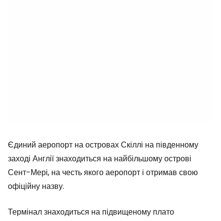
Єдиний аеропорт на островах Скіллі на південному
заході Англії знаходиться на найбільшому острові
Сент-Мері, на честь якого аеропорт і отримав свою
офіційну назву.
Термінал знаходиться на підвищеному плато