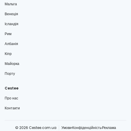
Мальта
Венеція
Ісландія
Рим
Албанія
Кіпр
Майорка
Порту
Cestee
Про нас
Контакти
© 2026 Cestee.com.ua
Умови
Конфіденційність
Реклама