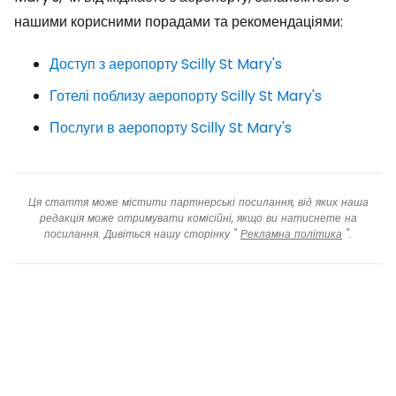
нашими корисними порадами та рекомендаціями:
Доступ з аеропорту Scilly St Mary's
Готелі поблизу аеропорту Scilly St Mary's
Послуги в аеропорту Scilly St Mary's
Ця стаття може містити партнерські посилання, від яких наша
редакція може отримувати комісійні, якщо ви натиснете на
посилання. Дивіться нашу сторінку "
Рекламна політика
".