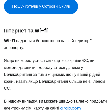
Пошук готелів у Острови Скіллі
Інтернет та wi-fi
Wi-Fi
надається безкоштовно на всій території
аеропорту.
Якщо ви користуєтеся сім-карткою країни ЄС, ви
можете дзвонити і користуватися даними у
Великобританії за тими ж цінами, що і у вашій рідній
країні, навіть якщо Великобританія більше не є членом
ЄС.
В іншому випадку, ви можете швидко та легко придбати
електронну сім-карту на сайті
airalo.com
.