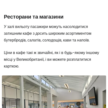
Ресторани та магазини
У залі вильоту пасажири можуть насолодитися
затишним кафе з досить широким асортиментом
бутербродів, салатів, солодощів, кави та напоїв.
Ціни в кафе такі ж звичайні, як і в будь-якому іншому
місці у Великобританії, і ви можете розплатитися
карткою.