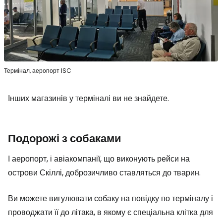
Термінал, аеропорт ISC
Інших магазинів у терміналі ви не знайдете.
Подорожі з собаками
І аеропорт, і авіакомпанії, що виконують рейси на
острови Скіллі, доброзичливо ставляться до тварин.
Ви можете вигулювати собаку на повідку по терміналу і
проводжати її до літака, в якому є спеціальна клітка для