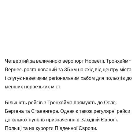
Четвертий за величиною аеропорт Норвегії, Тронхейм-
Вернес, розташований за 35 км на схід від центру міста
і слугує невеликим регіональним хабом для польотів до
менших норвезьких міст.
Більшість рейсів з Тронхейма прямують до Осло,
Бергена та Ставангера. Однак є також регулярні рейси
до кількох пунктів призначення в Західній Європі,
Польщі та на курорти Південної Європи.