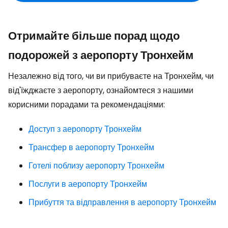
Отримайте більше порад щодо
подорожей з аеропорту Тронхейм
Незалежно від того, чи ви прибуваєте на Тронхейм, чи
від'їжджаєте з аеропорту, ознайомтеся з нашими
корисними порадами та рекомендаціями:
Доступ з аеропорту Тронхейм
Трансфер в аеропорту Тронхейм
Готелі поблизу аеропорту Тронхейм
Послуги в аеропорту Тронхейм
Прибуття та відправлення в аеропорту Тронхейм