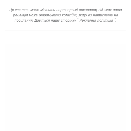
Ця стаття може містити партнерські посилання, від яких наша
редакція може отримувати комісійні, якщо ви натиснете на
посилання. Дивіться нашу сторінку "
Рекламна політика
".