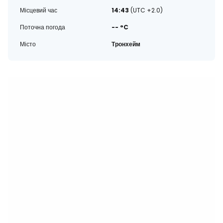
Місцевий час
14:43
(UTC +2.0)
Поточна погода
-- °C
Місто
Тронхейм