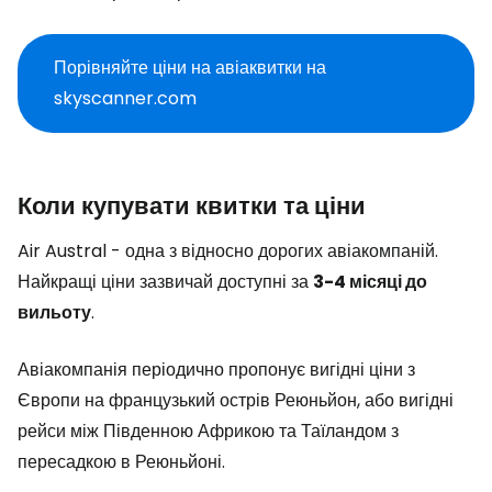
Порівняйте ціни на авіаквитки на
skyscanner.com
Коли купувати квитки та ціни
Air Austral - одна з відносно дорогих авіакомпаній.
Найкращі ціни зазвичай доступні за
3-4 місяці до
вильоту
.
Авіакомпанія періодично пропонує вигідні ціни з
Європи на французький острів Реюньйон, або вигідні
рейси між Південною Африкою та Таїландом з
пересадкою в Реюньйоні.