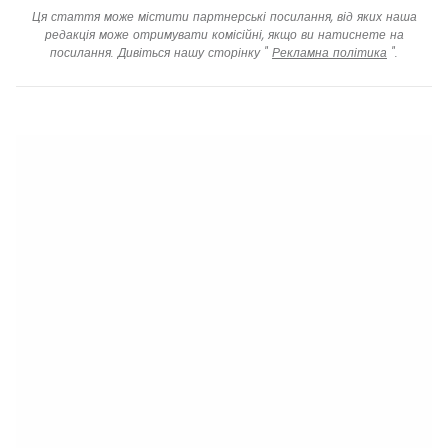
Ця стаття може містити партнерські посилання, від яких наша
редакція може отримувати комісійні, якщо ви натиснете на
посилання. Дивіться нашу сторінку "
Рекламна політика
".