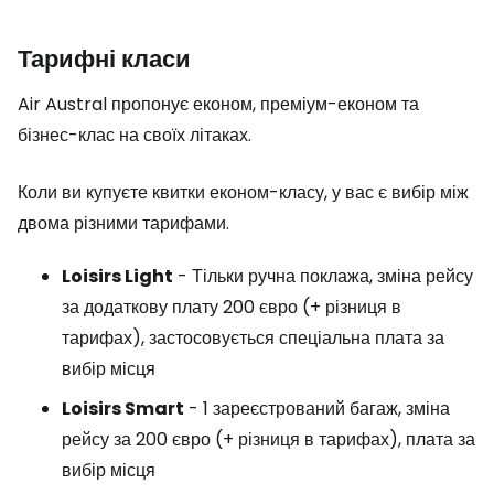
Тарифні класи
Air Austral пропонує економ, преміум-економ та
бізнес-клас на своїх літаках.
Коли ви купуєте квитки економ-класу, у вас є вибір між
двома різними тарифами.
Loisirs Light
- Тільки ручна поклажа, зміна рейсу
за додаткову плату 200 євро (+ різниця в
тарифах), застосовується спеціальна плата за
вибір місця
Loisirs Smart
- 1 зареєстрований багаж, зміна
рейсу за 200 євро (+ різниця в тарифах), плата за
вибір місця