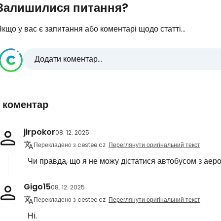
Залишилися питання?
кщо у вас є запитання або коментарі щодо статті...
Додати коментар...
1 коментар
jirpokor
08. 12. 2025
Перекладено з cestee.cz
Переглянути оригінальний текст
Чи правда, що я не можу дістатися автобусом з аер
Gigo15
08. 12. 2025
Перекладено з cestee.cz
Переглянути оригінальний текст
Ні.