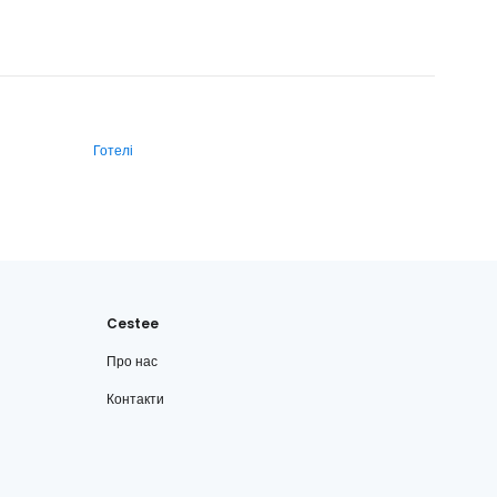
Готелі
Cestee
Про нас
Контакти