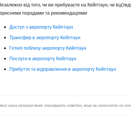
езалежно від того, чи ви прибуваєте на Кейптаун, чи від'ї
корисними порадами та рекомендаціями:
Доступ з аеропорту Кейптаун
Трансфер в аеропорту Кейптаун
Готелі поблизу аеропорту Кейптаун
Послуги в аеропорту Кейптаун
Прибуття та відправлення в аеропорту Кейптаун
яких наша редакція може отримувати комісійні, якщо ви натиснете на пос