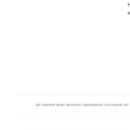
Н
Ця стаття може містити партнерські посилання, від 