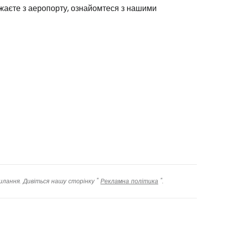
жджаєте з аеропорту, ознайомтеся з нашими
илання. Дивіться нашу сторінку "
Рекламна політика
".