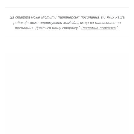
Ця стаття може містити партнерські посилання, від яких наша
редакція може отримувати комісійні, якщо ви натиснете на
посилання. Дивіться нашу сторінку "
Рекламна політика
".