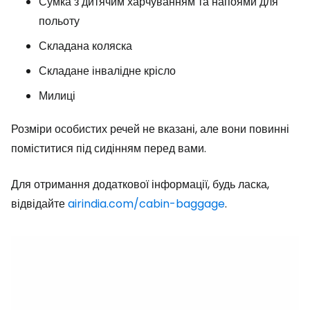
Сумка з дитячим харчуванням та напоями для
польоту
Складана коляска
Складане інвалідне крісло
Милиці
Розміри особистих речей не вказані, але вони повинні
поміститися під сидінням перед вами.
Для отримання додаткової інформації, будь ласка,
відвідайте
airindia.com/cabin-baggage
.