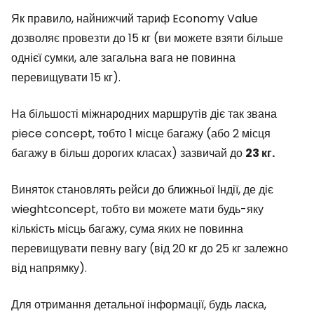
Як правило, найнижчий тариф Economy Value
дозволяє провезти до 15 кг (ви можете взяти більше
однієї сумки, але загальна вага не повинна
перевищувати 15 кг).
На більшості міжнародних маршрутів діє так звана
piece concept
, тобто 1 місце багажу (або 2 місця
багажу в більш дорогих класах) зазвичай до
23 кг.
Виняток становлять рейси до ближньої Індії, де діє
wieghtconcept
, тобто ви можете мати будь-яку
кількість місць багажу, сума яких не повинна
перевищувати певну вагу (від 20 кг до 25 кг залежно
від напрямку).
Для отримання детальної інформації, будь ласка,