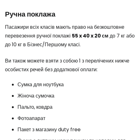
Ручна поклажа
Пасажири всіх класів мають право на безкоштовне
перевезення ручної поклажі
55 x 40 x 20 см
до 7 кг або
до 10 кг в Бізнес/Першому класі.
Ви також можете взяти з собою 1 з перелічених нижче
особистих речей без додаткової оплати:
Сумка для ноутбука
Жіноча сумочка
Пальто, ковдра
Фотоапарат
Пакет з магазину
duty free