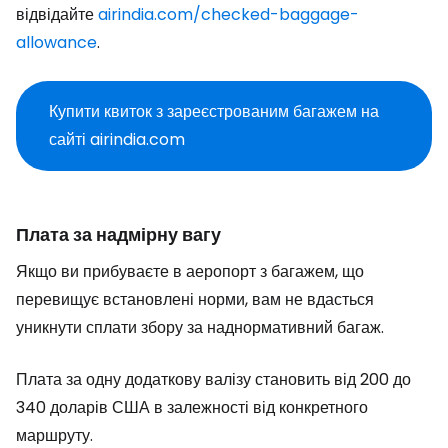
відвідайте
airindia.com/checked-baggage-
allowance
.
Купити квиток з зареєстрованим багажем на
сайті airindia.com
Плата за надмірну вагу
Якщо ви прибуваєте в аеропорт з багажем, що
перевищує встановлені норми, вам не вдасться
уникнути сплати збору за наднормативний багаж.
Плата за одну додаткову валізу становить від 200 до
340 доларів США в залежності від конкретного
маршруту.