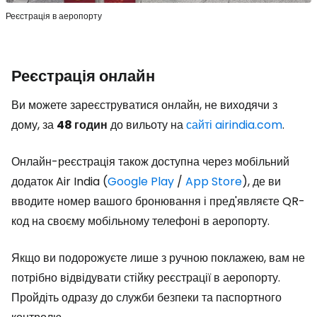
Реєстрація в аеропорту
Реєстрація онлайн
Ви можете зареєструватися онлайн, не виходячи з
дому, за
48 годин
до вильоту на
сайті airindia.com
.
Онлайн-реєстрація також доступна через мобільний
додаток Air India (
Google Play
/
App Store
), де ви
вводите номер вашого бронювання і пред'являєте QR-
код на своєму мобільному телефоні в аеропорту.
Якщо ви подорожуєте лише з ручною поклажею, вам не
потрібно відвідувати стійку реєстрації в аеропорту.
Пройдіть одразу до служби безпеки та паспортного