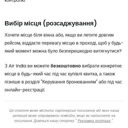
контролю.
Вибір місця (розсаджування)
Хочете місце біля вікна або, якщо ви летите довгим
рейсом, віддаєте перевагу місцю в проході, щоб у будь-
який момент можна було безперешкодно витягнутися?
З Air India ви можете
безкоштовно
вибрати конкретне
місце в будь-який час під час купівлі квитка, а також
пізніше в розділі "Керування бронюванням" або під час
онлайн-реєстрації.
Ця стаття може містити партнерські посилання, від яких наша
редакція може отримувати комісійні, якщо ви натиснете на
посилання. Дивіться нашу сторінку "
Рекламна політика
".