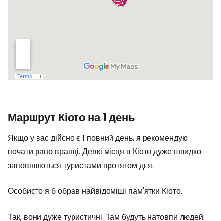
Маршрут Кіото на 1 день
Якщо у вас дійсно є 1 повний день, я рекомендую
почати рано вранці. Деякі місця в Кіото дуже швидко
заповнюються туристами протягом дня.
Особисто я б обрав найвідоміші пам'ятки Кіото.
Так, вони дуже туристичні. Там будуть натовпи людей.