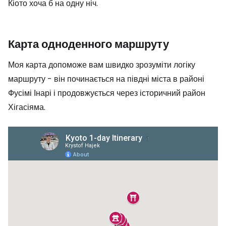
Кіото хоча б на одну ніч.
Карта одноденного маршруту
Моя карта допоможе вам швидко зрозуміти логіку
маршруту - він починається на півдні міста в районі
Фусімі Інарі і продовжується через історичний район
Хігасіяма.