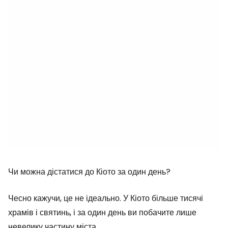
Чи можна дістатися до Кіото за один день?
Чесно кажучи, це не ідеально. У Кіото більше тисячі
храмів і святинь, і за один день ви побачите лише
невелику частину міста.