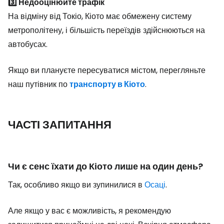
3️⃣ Недооцінюйте трафік
На відміну від Токіо, Кіото має обмежену систему
метрополітену, і більшість переїздів здійснюються на
автобусах.
Якщо ви плануєте пересуватися містом, перегляньте
наш путівник по
транспорту в Кіото
.
ЧАСТІ ЗАПИТАННЯ
Чи є сенс їхати до Кіото лише на один день?
Так, особливо якщо ви зупинилися в
Осаці
.
Але якщо у вас є можливість, я рекомендую