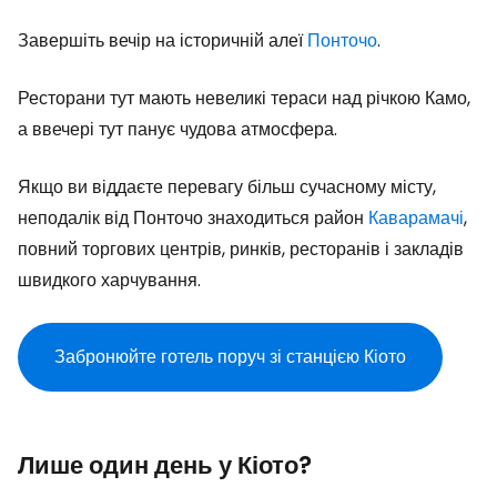
Завершіть вечір на історичній алеї
Понточо
.
Ресторани тут мають невеликі тераси над річкою Камо,
а ввечері тут панує чудова атмосфера.
Якщо ви віддаєте перевагу більш сучасному місту,
неподалік від Понточо знаходиться район
Каварамачі
,
повний торгових центрів, ринків, ресторанів і закладів
швидкого харчування.
Забронюйте готель поруч зі станцією Кіото
Лише один день у Кіото?