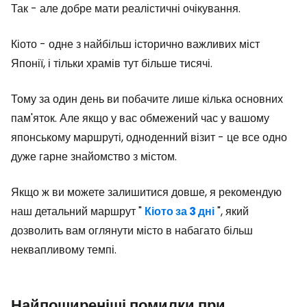
Так - але добре мати реалістичні очікування.
Кіото - одне з найбільш історично важливих міст
Японії, і тільки храмів тут більше тисячі.
Тому за один день ви побачите лише кілька основних
пам'яток. Але якщо у вас обмежений час у вашому
японському маршруті, одноденний візит - це все одно
дуже гарне знайомство з містом.
Якщо ж ви можете залишитися довше, я рекомендую
наш детальний маршрут "
Кіото за 3 дні
", який
дозволить вам оглянути місто в набагато більш
неквапливому темпі.
Найпоширеніші помилки при