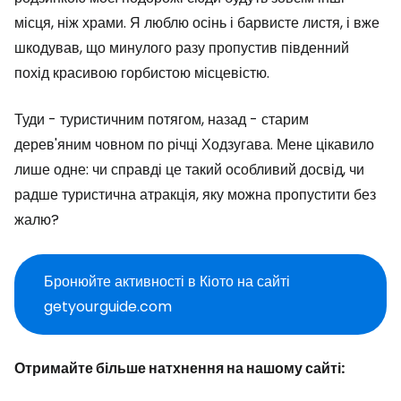
місця, ніж храми. Я люблю осінь і барвисте листя, і вже
шкодував, що минулого разу пропустив південний
похід красивою горбистою місцевістю.
Туди - туристичним потягом, назад - старим
дерев'яним човном по річці Ходзугава. Мене цікавило
лише одне: чи справді це такий особливий досвід, чи
радше туристична атракція, яку можна пропустити без
жалю?
Бронюйте активності в Кіото на сайті
getyourguide.com
Отримайте більше натхнення на нашому сайті: