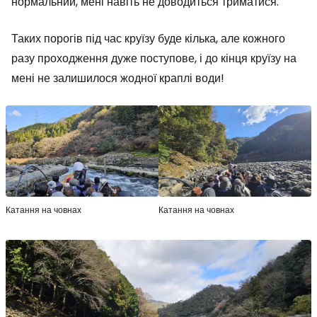
нормальний, мені навіть не доводиться триматися.
Таких порогів під час круїзу буде кілька, але кожного
разу проходження дуже поступове, і до кінця круїзу на
мені не залишилося жодної краплі води!
Катання на човнах
Катання на човнах