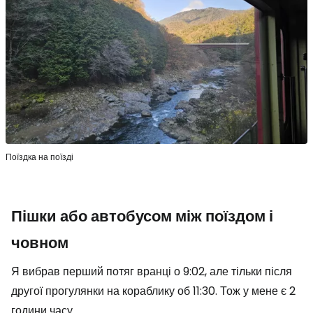
Поїздка на поїзді
Пішки або автобусом між поїздом і
човном
Я вибрав перший потяг вранці о 9:02, але тільки після
другої прогулянки на кораблику об 11:30. Тож у мене є 2
години часу.