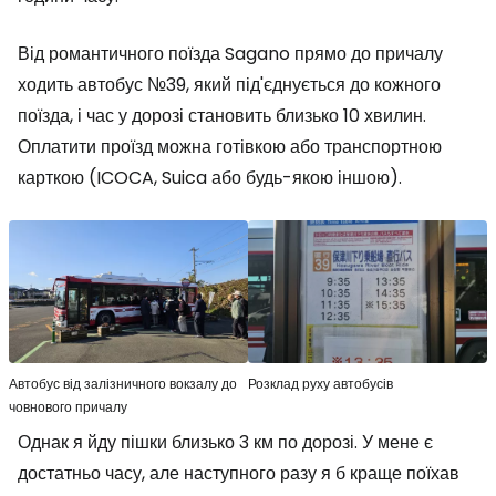
Від романтичного поїзда Sagano прямо до причалу
ходить автобус №39, який під'єднується до кожного
поїзда, і час у дорозі становить близько 10 хвилин.
Оплатити проїзд можна готівкою або транспортною
карткою (ICOCA, Suica або будь-якою іншою).
Автобус від залізничного вокзалу до
Розклад руху автобусів
човнового причалу
Однак я йду пішки близько 3 км по дорозі. У мене є
достатньо часу, але наступного разу я б краще поїхав