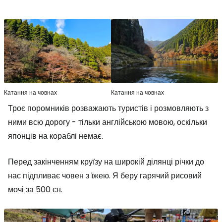
Катання на човнах
Катання на човнах
Троє поромників розважають туристів і розмовляють з
ними всю дорогу - тільки англійською мовою, оскільки
японців на кораблі немає.
Перед закінченням круїзу на широкій ділянці річки до
нас підпливає човен з їжею. Я беру гарячий рисовий
мочі за 500 єн.