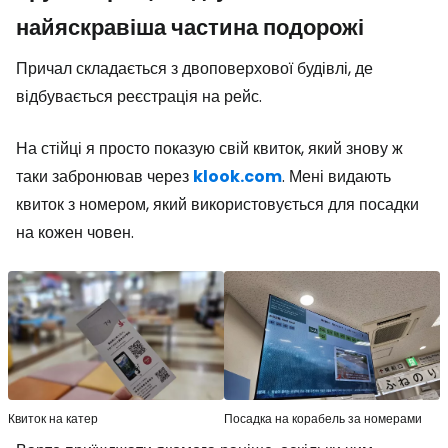
найяскравіша частина подорожі
Причал складається з двоповерхової будівлі, де
відбувається реєстрація на рейс.
На стійці я просто показую свій квиток, який знову ж
таки забронював через
klook.com
. Мені видають
квиток з номером, який використовується для посадки
на кожен човен.
Квиток на катер
Посадка на корабель за номерами