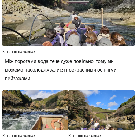
Катання на човнах
Між порогами вода тече дуже повільно, тому ми
можемо насолоджуватися прекрасними осінніми
пейзажами.
Катання на човнах
Катання на човнах