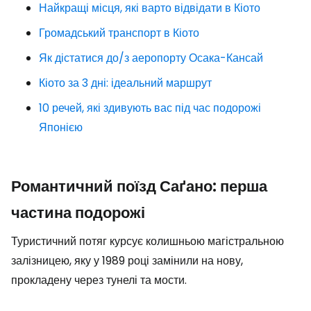
Найкращі місця, які варто відвідати в Кіото
Громадський транспорт в Кіото
Як дістатися до/з аеропорту Осака-Кансай
Кіото за 3 дні: ідеальний маршрут
10 речей, які здивують вас під час подорожі
Японією
Романтичний поїзд Саґано: перша
частина подорожі
Туристичний потяг курсує колишньою магістральною
залізницею, яку у 1989 році замінили на нову,
прокладену через тунелі та мости.