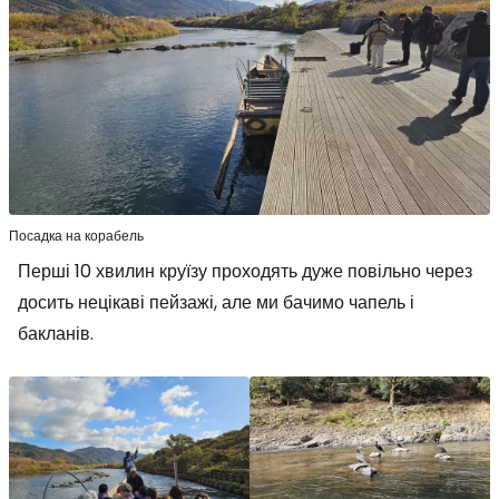
Посадка на корабель
Перші 10 хвилин круїзу проходять дуже повільно через
досить нецікаві пейзажі, але ми бачимо чапель і
бакланів.