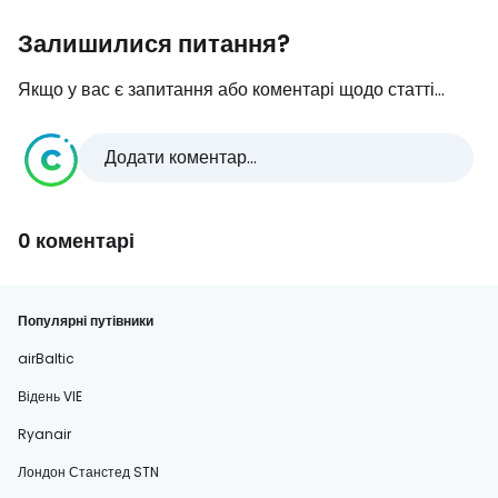
Залишилися питання?
Якщо у вас є запитання або коментарі щодо статті...
Додати коментар...
0 коментарі
Популярні путівники
airBaltic
Відень VIE
Ryanair
Лондон Станстед STN