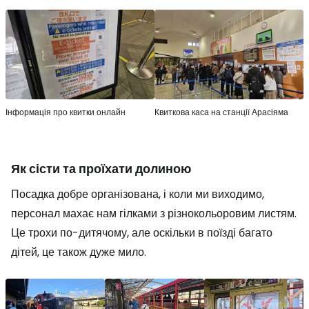
Інформація про квитки онлайн
Квиткова каса на станції Арасіяма
Як сісти та проїхати долиною
Посадка добре організована, і коли ми виходимо,
персонал махає нам гілками з різнокольоровим листям.
Це трохи по-дитячому, але оскільки в поїзді багато
дітей, це також дуже мило.