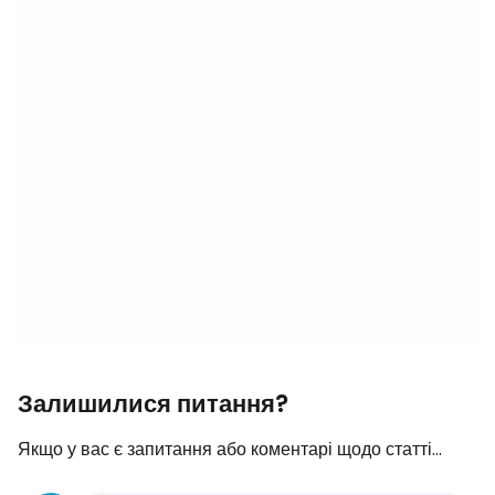
Залишилися питання?
Якщо у вас є запитання або коментарі щодо статті...