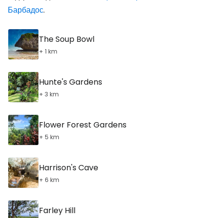
Барбадос
.
The Soup Bowl
+ 1 km
Hunte's Gardens
+ 3 km
Flower Forest Gardens
+ 5 km
Harrison's Cave
+ 6 km
Farley Hill