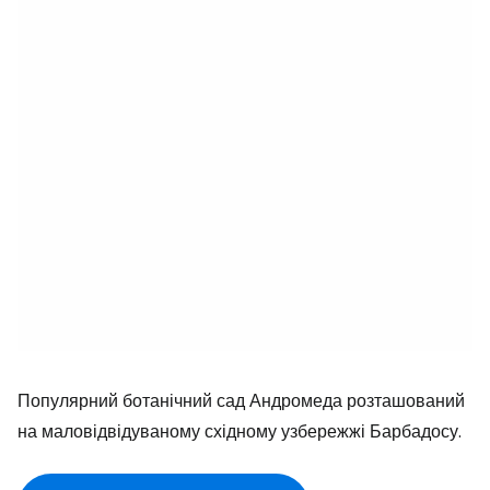
Популярний ботанічний сад Андромеда розташований
на маловідвідуваному східному узбережжі Барбадосу.