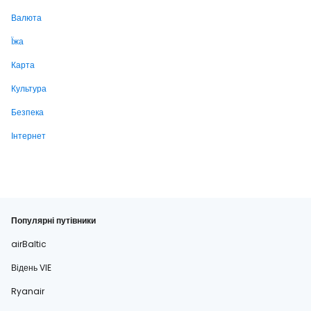
Валюта
Їжа
Карта
Культура
Безпека
Інтернет
Популярні путівники
airBaltic
Відень VIE
Ryanair