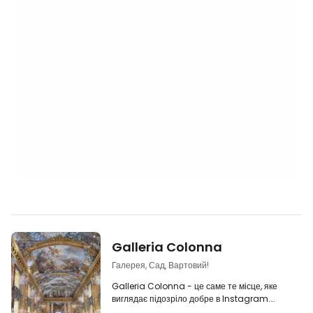
Galleria Colonna
Галерея, Сад, Вартовий!
Galleria Colonna - це саме те місце, яке
виглядає підозріло добре в Instagram.
Власне, я потрапила сюди через відео в