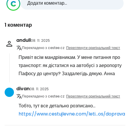
Додати коментар...
1 коментар
andull
08. 11. 2025
Перекладено з cestee.cz
Переглянути оригінальний текст
Привіт всім мандрівникам. У мене питання про
транспорт: як дістатися на автобусі з аеропорту
Пафосу до центру? Заздалегідь дякую. Анна
divan
08. 11. 2025
Перекладено з cestee.cz
Переглянути оригінальний текст
Тобто, тут все детально розписано...
https://www.cestujlevne.com/leti...os/doprava