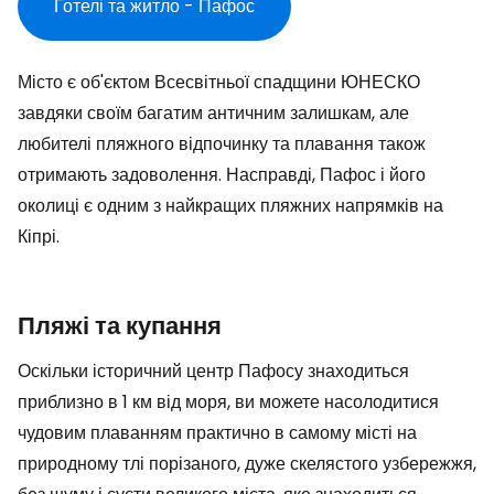
Готелі та житло - Пафос
Місто є об'єктом Всесвітньої спадщини ЮНЕСКО
завдяки своїм багатим античним залишкам, але
любителі пляжного відпочинку та плавання також
отримають задоволення. Насправді, Пафос і його
околиці є одним з найкращих пляжних напрямків на
Кіпрі.
Пляжі та купання
Оскільки історичний центр Пафосу знаходиться
приблизно в 1 км від моря, ви можете насолодитися
чудовим плаванням практично в самому місті на
природному тлі порізаного, дуже скелястого узбережжя,