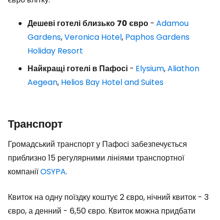
Дешеві
готелі
близько
70
євро
-
Adamou
Gardens
,
Veronica Hotel
,
Paphos Gardens
Holiday Resort
Найкращі
готелі
в
Пафосі
-
Elysium
,
Aliathon
Aegean
,
Helios Bay Hotel and Suites
Транспорт
Громадський транспорт у Пафосі забезпечується
приблизно 15 регулярними лініями транспортної
компанії
OSYPA
.
Квиток на одну поїздку коштує 2 євро, нічний квиток - 3
євро, а денний - 6,50 євро. Квиток можна придбати