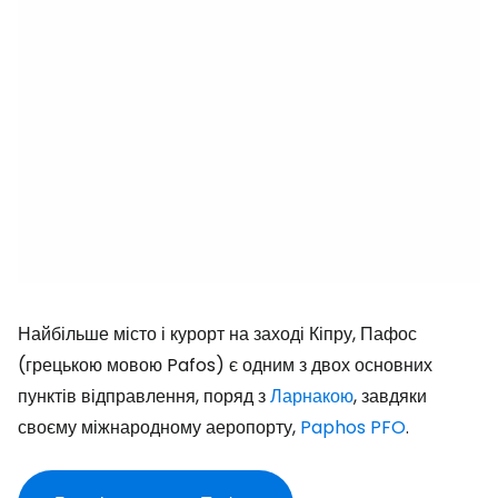
Найбільше місто і курорт на заході Кіпру, Пафос
(грецькою мовою
Pafos
) є одним з двох основних
пунктів відправлення, поряд з
Ларнакою
, завдяки
своєму міжнародному аеропорту,
Paphos PFO
.