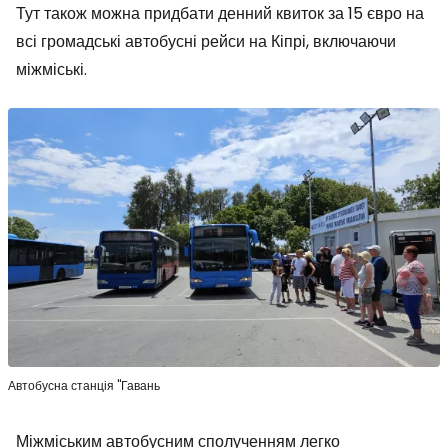
Тут також можна придбати денний квиток за 15 євро на
всі громадські автобусні рейси на Кіпрі, включаючи
міжміські.
Автобусна станція "Гавань
Міжміським автобусним сполученням легко