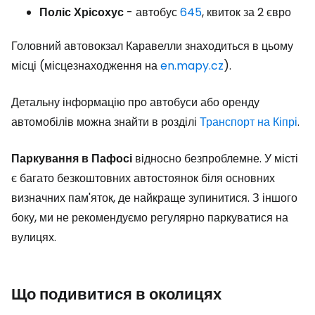
Поліс
Хрісохус
- автобус
645
, квиток за 2 євро
Головний автовокзал Каравелли знаходиться в цьому
місці (місцезнаходження на
en.mapy.cz
).
Детальну інформацію про автобуси або оренду
автомобілів можна знайти в розділі
Транспорт на Кіпрі
.
Паркування
в
Пафосі
відносно безпроблемне. У місті
є багато безкоштовних автостоянок біля основних
визначних пам'яток, де найкраще зупинитися. З іншого
боку, ми не рекомендуємо регулярно паркуватися на
вулицях.
Що подивитися в околицях