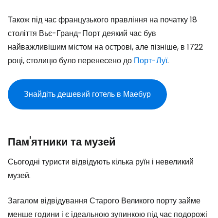
Також під час французького правління на початку 18
століття Вьє-Гранд-Порт деякий час був
найважливішим містом на острові, але пізніше, в 1722
році, столицю було перенесено до
Порт-Луї
.
Знайдіть дешевий готель в Маебур
Пам'ятники та музей
Сьогодні туристи відвідують кілька руїн і невеликий
музей.
Загалом відвідування Старого Великого порту займе
менше години і є ідеальною зупинкою під час подорожі