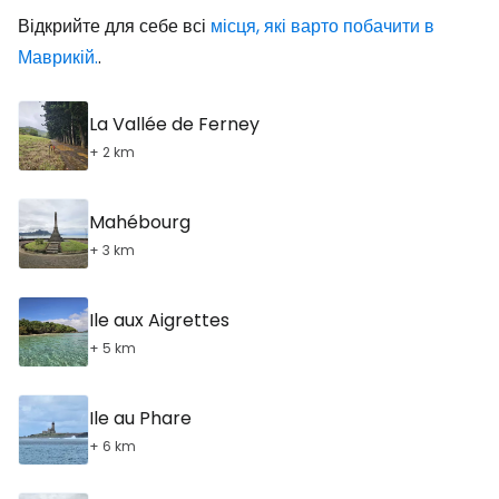
Відкрийте для себе всі
місця, які варто побачити в
Маврикій.
.
La Vallée de Ferney
+ 2 km
Mahébourg
+ 3 km
Ile aux Aigrettes
+ 5 km
Ile au Phare
+ 6 km