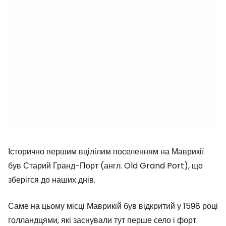
Історично першим вцілілим поселенням на Маврикії
був Старий Гранд-Порт (англ. Old Grand Port), що
зберігся до наших днів.
Саме на цьому місці Маврикій був відкритий у 1598 році
голландцями, які заснували тут перше село і форт.