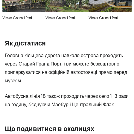
Vieux Grand Port
Vieux Grand Port
Vieux Grand Port
Як дістатися
Головна кільцева дорога навколо острова проходить
через Старий Гранд Порт, і ви можете безкоштовно
припаркуватися на офіційній автостоянці прямо перед
музеєм.
Автобусна лінія 18 також проходить через село 1-3 рази
на годину, з'єднуючи Маебур і Центральний Флак.
Що подивитися в околицях