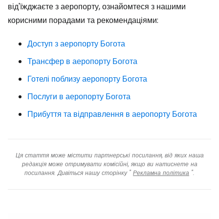
від'їжджаєте з аеропорту, ознайомтеся з нашими
корисними порадами та рекомендаціями:
Доступ з аеропорту Богота
Трансфер в аеропорту Богота
Готелі поблизу аеропорту Богота
Послуги в аеропорту Богота
Прибуття та відправлення в аеропорту Богота
Ця стаття може містити партнерські посилання, від яких наша
редакція може отримувати комісійні, якщо ви натиснете на
посилання. Дивіться нашу сторінку "
Рекламна політика
".