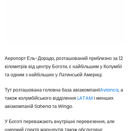
Аеропорт Ель-Дорадо, розташований приблизно за 12
кілометрів від центру Боготи, є найбільшим у Колумбії
та одним з найбільших у Латинській Америці.
Тут розташована головна база авіакомпанії
Avianca
, а
також колумбійського відділення
LATAM
і менших
авіакомпаній Satena та Wingo.
У Боготі переважають внутрішні перевезення, але
широкий спектр маршрутів також обслуговує