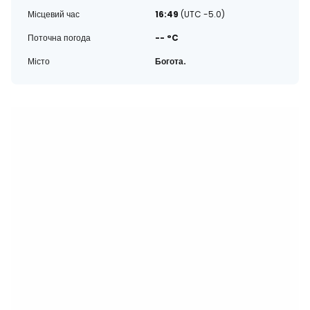
Місцевий час
16:49
(UTC -5.0)
Поточна погода
-- °C
Місто
Богота.