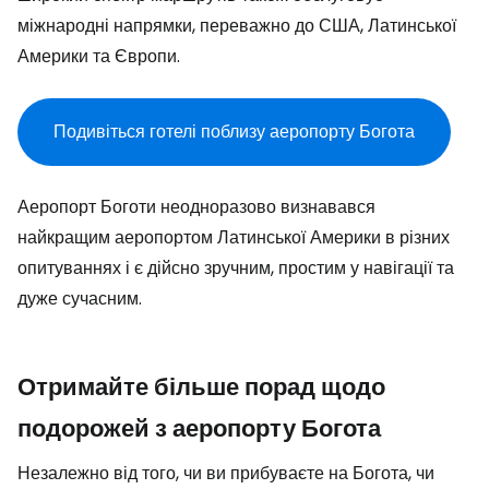
міжнародні напрямки, переважно до США, Латинської
Америки та Європи.
Подивіться готелі поблизу аеропорту Богота
Аеропорт Боготи неодноразово визнавався
найкращим аеропортом Латинської Америки в різних
опитуваннях і є дійсно зручним, простим у навігації та
дуже сучасним.
Отримайте більше порад щодо
подорожей з аеропорту Богота
Незалежно від того, чи ви прибуваєте на Богота, чи