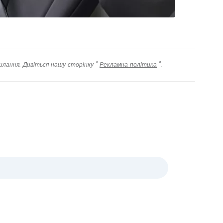
илання. Дивіться нашу сторінку "
Рекламна політика
".