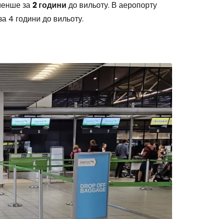
йменше за
2 години
до вильоту. В аеропорту
за 4 години до вильоту.