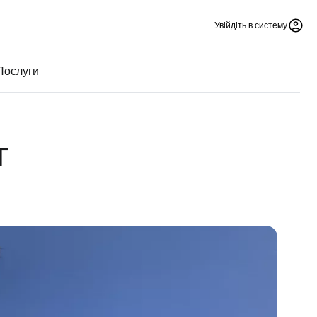
Увійдіть в систему
Послуги
г