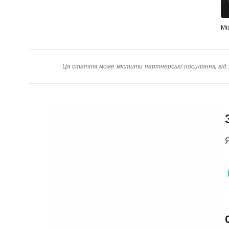
Мі
Ця стаття може містити партнерські посилання, від 
Я