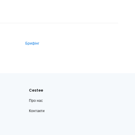
Брифінг
Cestee
Про нас
Контакти