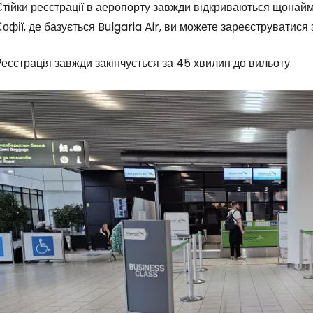
Стійки реєстрації в аеропорту завжди відкриваються щона
офії, де базується Bulgaria Air, ви можете зареєструватися 
еєстрація завжди закінчується за 45 хвилин до вильоту.