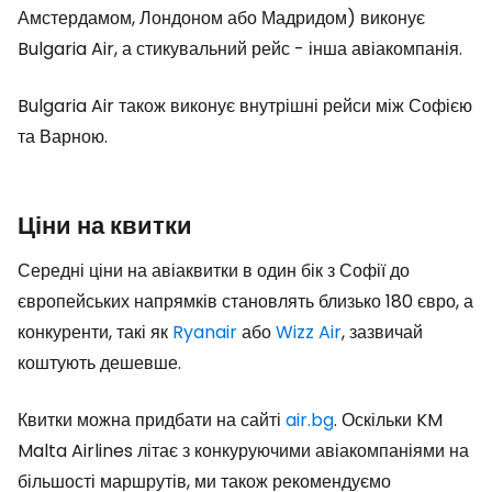
Амстердамом, Лондоном або Мадридом) виконує
Bulgaria Air, а стикувальний рейс - інша авіакомпанія.
Bulgaria Air також виконує внутрішні рейси між Софією
та Варною.
Ціни на квитки
Середні ціни на авіаквитки в один бік з Софії до
європейських напрямків становлять близько 180 євро, а
конкуренти, такі як
Ryanair
або
Wizz Air
, зазвичай
коштують дешевше.
Квитки можна придбати на сайті
air.bg
. Оскільки KM
Malta Airlines літає з конкуруючими авіакомпаніями на
більшості маршрутів, ми також рекомендуємо