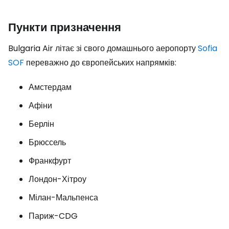
Пункти призначення
Bulgaria Air літає зі свого домашнього аеропорту
Sofia
SOF
переважно до європейських напрямків:
Амстердам
Афіни
Берлін
Брюссель
Франкфурт
Лондон-Хітроу
Мілан-Мальпенса
Париж-CDG