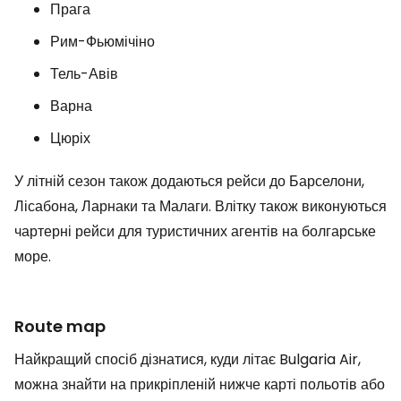
Прага
Рим-Фьюмічіно
Тель-Авів
Варна
Цюріх
У літній сезон також додаються рейси до Барселони,
Лісабона, Ларнаки та Малаги. Влітку також виконуються
чартерні рейси для туристичних агентів на болгарське
море.
Route map
Найкращий спосіб дізнатися, куди літає Bulgaria Air,
можна знайти на прикріпленій нижче карті польотів або