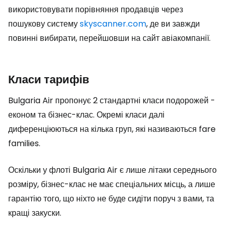
використовувати порівняння продавців через
пошукову систему
skyscanner.com
, де ви завжди
повинні вибирати, перейшовши на сайт авіакомпанії.
Класи тарифів
Bulgaria Air пропонує 2 стандартні класи подорожей -
економ та бізнес-клас. Окремі класи далі
диференціюються на кілька груп, які називаються
fare
families
.
Оскільки у флоті Bulgaria Air є лише літаки середнього
розміру, бізнес-клас не має спеціальних місць, а лише
гарантію того, що ніхто не буде сидіти поруч з вами, та
кращі закуски.