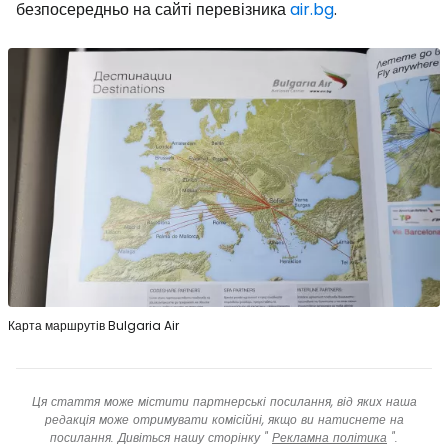
безпосередньо на сайті перевізника
air.bg
.
Карта маршрутів Bulgaria Air
Ця стаття може містити партнерські посилання, від яких наша
редакція може отримувати комісійні, якщо ви натиснете на
посилання. Дивіться нашу сторінку "
Рекламна політика
".