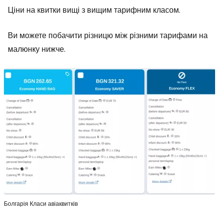
Ціни на квитки вищі з вищим тарифним класом.
Ви можете побачити різницю між різними тарифами на
малюнку нижче.
Болгарія Класи авіаквитків