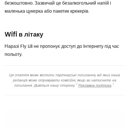
безкоштовно. Зазвичай це безалкогольний напій і
маленька цукерка або пакетик крекерів.
Wifi в літаку
Наразі Fly Lili не пропонує доступ до Інтернету під час
польоту.
Ця стаття може містити партнерські посилання, від яких наша
редакція може отримувати комісійні, якщо ви натиснете на
посилання. Дивіться нашу сторінку "
Рекламна політика
".