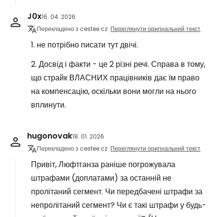
J0x
16. 04. 2026
Перекладено з cestee.cz
Переглянути оригінальний текст
1. не потрібно писати тут двічі.
2. Досвід і факти - це 2 різні речі. Справа в тому,
що страйк ВЛАСНИХ працівників дає їм право
на компенсацію, оскільки вони могли на нього
вплинути.
hugonovak
18. 01. 2026
Перекладено з cestee.cz
Переглянути оригінальний текст
Привіт, Люфтганза раніше погрожувала
штрафами (доплатами) за останній не
пролітаний сегмент. Чи передбачені штрафи за
непролітаний сегмент? Чи є такі штрафи у будь-