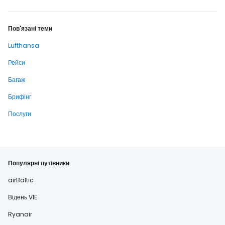
Пов'язані теми
Lufthansa
Рейси
Багаж
Брифінг
Послуги
Популярні путівники
airBaltic
Відень VIE
Ryanair