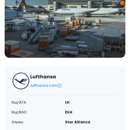
Lufthansa
lufthansa.com
Код IATA
LH
Код ІКАО
DLH
Альянс
Star Alliance