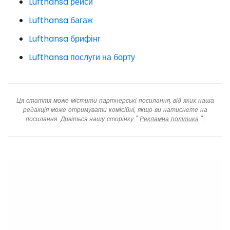
Lufthansa рейси
Lufthansa багаж
Lufthansa брифінг
Lufthansa послуги на борту
Ця стаття може містити партнерські посилання, від яких наша
редакція може отримувати комісійні, якщо ви натиснете на
посилання. Дивіться нашу сторінку "
Рекламна політика
".