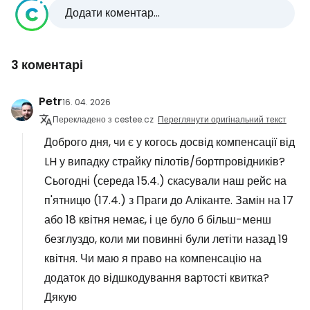
Додати коментар...
3 коментарі
Petr
16. 04. 2026
Перекладено з cestee.cz
Переглянути оригінальний текст
Доброго дня, чи є у когось досвід компенсації від
LH у випадку страйку пілотів/бортпровідників?
Сьогодні (середа 15.4.) скасували наш рейс на
п'ятницю (17.4.) з Праги до Аліканте. Замін на 17
або 18 квітня немає, і це було б більш-менш
безглуздо, коли ми повинні були летіти назад 19
квітня. Чи маю я право на компенсацію на
додаток до відшкодування вартості квитка?
Дякую