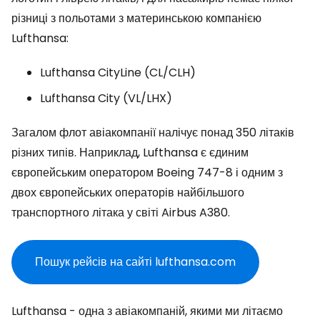
різниці з польотами з материнською компанією
Lufthansa:
Lufthansa CityLine (CL/CLH)
Lufthansa City (VL/LHX)
Загалом флот авіакомпанії налічує понад 350 літаків
різних типів. Наприклад, Lufthansa є єдиним
європейським оператором Boeing 747-8 і одним з
двох європейських операторів найбільшого
транспортного літака у світі Airbus A380.
Пошук рейсів на сайті lufthansa.com
Lufthansa - одна з авіакомпаній, якими ми літаємо