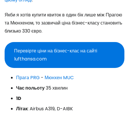
Якби я хотів купити квиток в один бік лише між Прагою
та Мюнхеном, то зазвичай ціна бізнес-класу становить
близько 330 євро.
Перевірте ціни на бізнес-клас на сайті
lufthansa.com
Прага PRG
-
Мюнхен MUC
Час польоту
35 хвилин
1D
Літак
: Airbus A319, D-AIBK