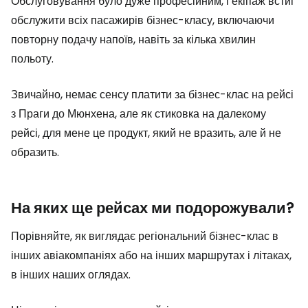
Обслуговування було дуже професійним, і екіпаж встиг
обслужити всіх пасажирів бізнес-класу, включаючи
повторну подачу напоїв, навіть за кілька хвилин
польоту.
Звичайно, немає сенсу платити за бізнес-клас на рейсі
з Праги до Мюнхена, але як стиковка на далекому
рейсі, для мене це продукт, який не вразить, але й не
образить.
На яких ще рейсах ми подорожували?
Порівняйте, як виглядає регіональний бізнес-клас в
інших авіакомпаніях або на інших маршрутах і літаках,
в інших наших оглядах.