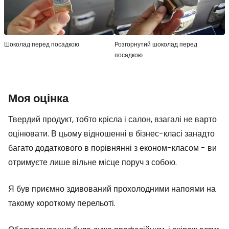
Шоколад перед посадкою
Розгорнутий шоколад перед
посадкою
Моя оцінка
Твердий продукт, тобто крісла і салон, взагалі не варто
оцінювати. В цьому відношенні в бізнес-класі занадто
багато додаткового в порівнянні з економ-класом - ви
отримуєте лише вільне місце поруч з собою.
Я був приємно здивований прохолодними напоями на
такому короткому перельоті.