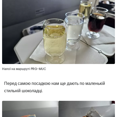
Напої на маршруті PRG-MUC
Перед самою посадкою нам ще дають по маленькій
стильній шоколадці.