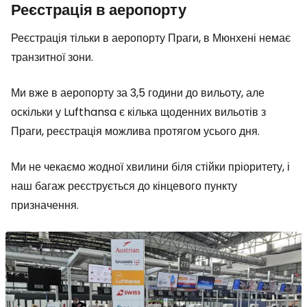
Реєстрація в аеропорту
Реєстрація тільки в аеропорту Праги, в Мюнхені немає
транзитної зони.
Ми вже в аеропорту за 3,5 години до вильоту, але
оскільки у Lufthansa є кілька щоденних вильотів з
Праги, реєстрація можлива протягом усього дня.
Ми не чекаємо жодної хвилини біля стійки пріоритету, і
наш багаж реєструється до кінцевого пункту
призначення.