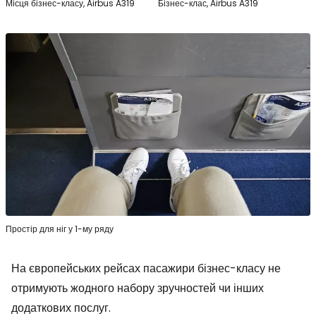
Місця бізнес-класу, Airbus A319
Бізнес-клас, Airbus A319
Простір для ніг у 1-му ряду
На європейських рейсах пасажири бізнес-класу не
отримують жодного набору зручностей чи інших
додаткових послуг.