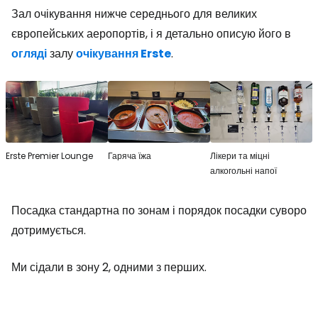
Зал очікування нижче середнього для великих
європейських аеропортів, і я детально описую його в
огляді
залу
очікування Erste
.
Erste Premier Lounge
Гаряча їжа
Лікери та міцні
алкогольні напої
Посадка стандартна по зонам і порядок посадки суворо
дотримується.
Ми сідали в зону 2, одними з перших.