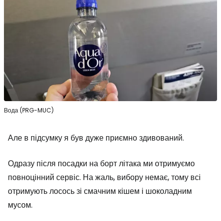
Вода (PRG-MUC)
Але в підсумку я був дуже приємно здивований.
Одразу після посадки на борт літака ми отримуємо
повноцінний сервіс. На жаль, вибору немає, тому всі
отримують лосось зі смачним кішем і шоколадним
мусом.