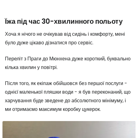
Їжа під час 30-хвилинного польоту
Хоча я нічого не очікував від сидінь і комфорту, мені
було дуже цікаво дізнатися про сервіс.
Переліт з Праги до Мюнхена дуже короткий, буквально
кілька хвилин у повітрі.
Після того, як екіпаж обійшовся без першої послуги -
однієї маленької пляшки води - я був переконаний, що
харчування буде зведене до абсолютного мінімуму, і
ми отримаємо максимум коробку цукерок.