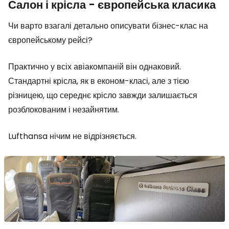
Салон і крісла - європейська класика
Чи варто взагалі детально описувати бізнес-клас на
європейському рейсі?
Практично у всіх авіакомпаній він однаковий.
Стандартні крісла, як в економ-класі, але з тією
різницею, що середнє крісло завжди залишається
розблокованим і незайнятим.
Lufthansa нічим не відрізняється.