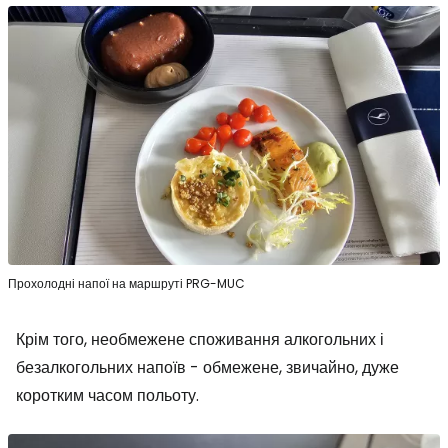
Прохолодні напої на маршруті PRG-MUC
Крім того, необмежене споживання алкогольних і
безалкогольних напоїв - обмежене, звичайно, дуже
коротким часом польоту.