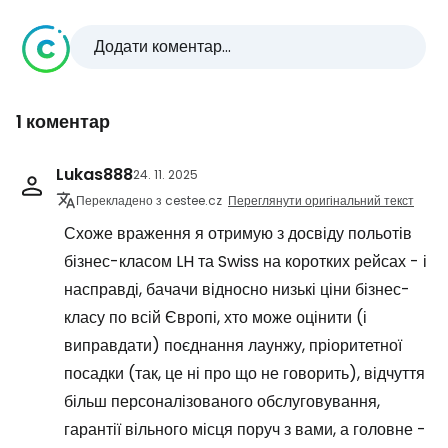
Додати коментар...
1 коментар
Lukas888
24. 11. 2025
Перекладено з cestee.cz
Переглянути оригінальний текст
Схоже враження я отримую з досвіду польотів
бізнес-класом LH та Swiss на коротких рейсах - і
насправді, бачачи відносно низькі ціни бізнес-
класу по всій Європі, хто може оцінити (і
виправдати) поєднання лаунжу, пріоритетної
посадки (так, це ні про що не говорить), відчуття
більш персоналізованого обслуговування,
гарантії вільного місця поруч з вами, а головне -