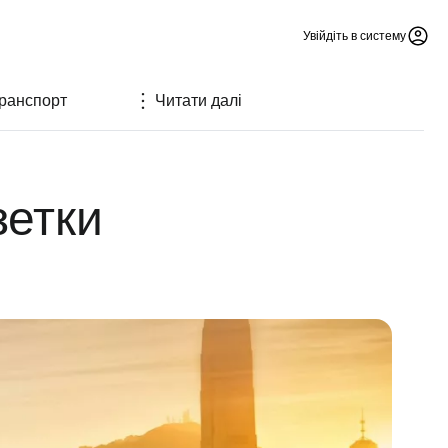
Увійдіть в систему
ранспорт
Читати далі
зетки