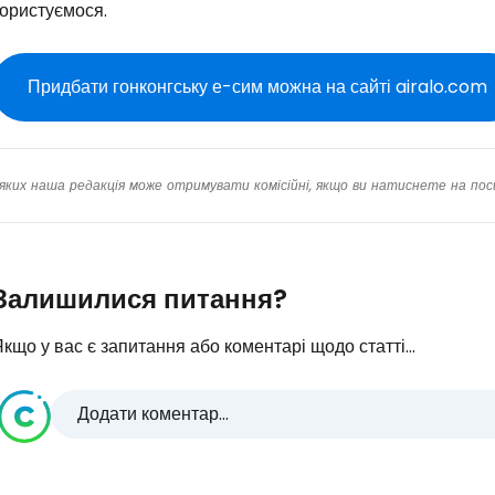
користуємося.
Придбати гонконгську е-сим можна на сайті airalo.com
яких наша редакція може отримувати комісійні, якщо ви натиснете на пос
Залишилися питання?
кщо у вас є запитання або коментарі щодо статті...
Додати коментар...