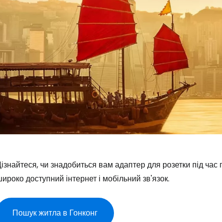
ізнайтеся, чи знадобиться вам адаптер для розетки під час 
ироко доступний інтернет і мобільний зв'язок.
Пошук житла в Гонконг