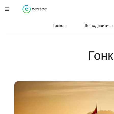
Гонконг
Що подивитися
Гонк