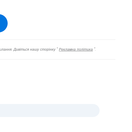
илання. Дивіться нашу сторінку "
Рекламна політика
".