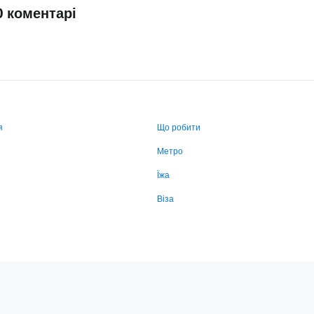
0 коментарі
я
Що робити
Метро
Їжа
Віза