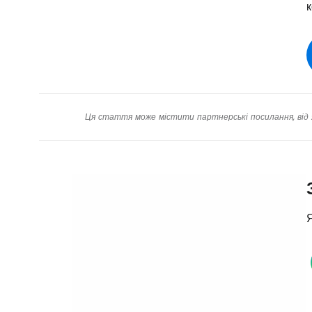
Ця стаття може містити партнерські посилання, від 
Я