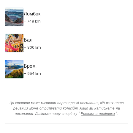
Ломбок
+ 749 km
Балі
+ 800 km
Бром.
+ 954 km
Ця стаття може містити партнерські посилання, від яких наша
редакція може отримувати комісійні, якщо ви натиснете на
посилання. Дивіться нашу сторінку "
Рекламна політика
".