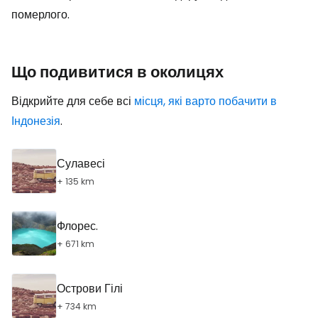
померлого.
Що подивитися в околицях
Відкрийте для себе всі
місця, які варто побачити в
Індонезія
.
Сулавесі
+ 135 km
Флорес.
+ 671 km
Острови Гілі
+ 734 km