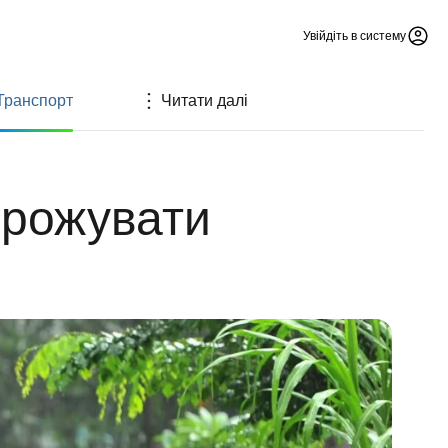
Увійдіть в систему
Транспорт
Читати далі
орожувати