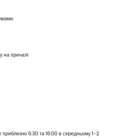
омами:
ку на причалі
 приблизно 5:30 та 16:00 в середньому 1-2