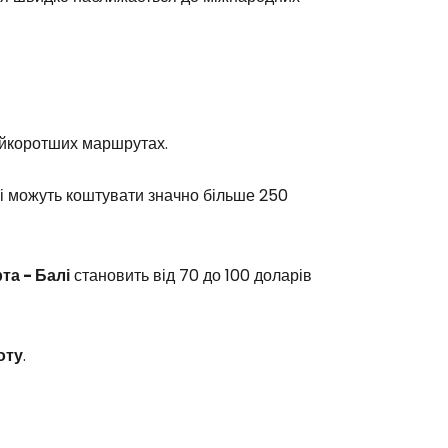
йкоротших маршрутах.
 і можуть коштувати значно більше 250
та - Балі
становить від 70 до 100 доларів
оту
.