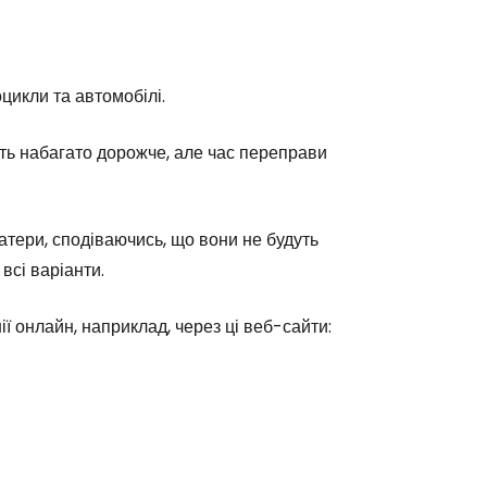
цикли та автомобілі.
ють набагато дорожче, але час переправи
атери, сподіваючись, що вони не будуть
всі варіанти.
ї онлайн, наприклад, через ці веб-сайти: