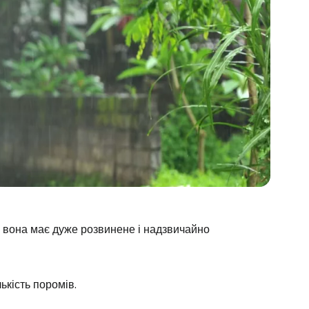
ле вона має дуже розвинене і надзвичайно
ькість поромів.