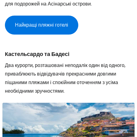
для подорожей на Асінарські острови.
Найкращі пляжні готелі
Кастельсардо та Бадесі
Два курорти, розташовані неподалік один від одного,
приваблюють відвідувачів прекрасними довгими
піщаними пляжами і спокійним оточенням з усіма
необхідними зручностями.