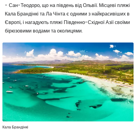
- Сан-Теодоро, що на південь від Ольвії. Місцеві пляжі
Кала Брандінкі та Ла Чінта є одними з найкрасивіших в
Європі, і нагадують пляжі Південно-Східної Азії своїми
бірюзовими водами та околицями.
Кала Брандінкі