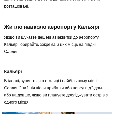
розташовані.
Житло навколо аеропорту Кальярі
Якщо ви шукаєте дешеві авіаквитки до аеропорту
Кальярі, обирайте, зокрема, з цих місць на півдні
Сардинії.
Кальярі
В ідеалі, зупиніться в столиці і найбільшому місті
Сардинії на 1 ніч після прибуття або перед від'їздом,
або на довше, якщо ви плануєте досліджувати острів з
одного місця.