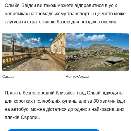
Ольбія. Звідси ви також можете відправитися в усіх
напрямках на громадському транспорті, і це місто може
слугувати стратегічною базою для поїздок в околиці.
Сассарі
Монте-Акодді
Пляжі в безпосередній близькості від Ольвії підходять
для коротких післяобідніх купань, але за 30 хвилин їзди
на автобусі можна дістатися до одних з найкрасивіших
пляжів Європи...