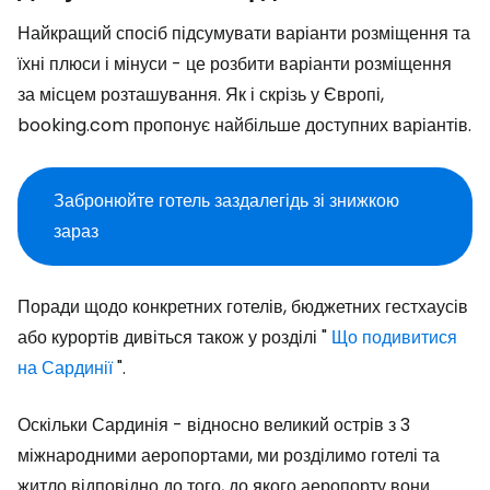
Найкращий спосіб підсумувати варіанти розміщення та
їхні плюси і мінуси - це розбити варіанти розміщення
за місцем розташування. Як і скрізь у Європі,
booking.com пропонує найбільше доступних варіантів.
Забронюйте готель заздалегідь зі знижкою
зараз
Поради щодо конкретних готелів, бюджетних гестхаусів
або курортів дивіться також у розділі "
Що подивитися
на Сардинії
".
Оскільки Сардинія - відносно великий острів з 3
міжнародними аеропортами, ми розділимо готелі та
житло відповідно до того, до якого аеропорту вони