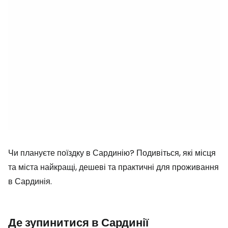
Чи плануєте поїздку в Сардинію? Подивіться, які місця
та міста найкращі, дешеві та практичні для проживання
в Сардинія.
Де зупинитися в Сардинії