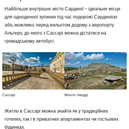
Найбільше внутрішнє місто Сардинії - ідеальне місце
для одноденної зупинки під час подорожі Сардинією
або, можливо, перед вильотом додому з аеропорту
Альгеро, до якого з Сассарі можна дістатися на
громадському автобусі.
Сассарі
Монте-Акодді
Житло в Сассарі можна знайти як у традиційних
готелях, так і в приватних апартаментах чи гостьових
будинках.