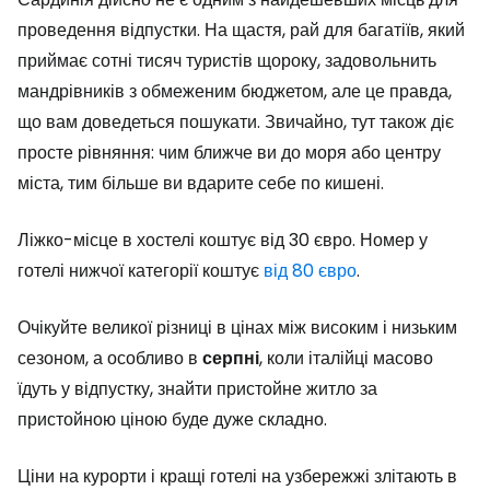
проведення відпустки. На щастя, рай для багатіїв, який
приймає сотні тисяч туристів щороку, задовольнить
мандрівників з обмеженим бюджетом, але це правда,
що вам доведеться пошукати. Звичайно, тут також діє
просте рівняння: чим ближче ви до моря або центру
міста, тим більше ви вдарите себе по кишені.
Ліжко-місце в хостелі коштує від 30 євро. Номер у
готелі нижчої категорії коштує
від 80 євро
.
Очікуйте великої різниці в цінах між високим і низьким
сезоном, а особливо в
серпні
, коли італійці масово
їдуть у відпустку, знайти пристойне житло за
пристойною ціною буде дуже складно.
Ціни на курорти і кращі готелі на узбережжі злітають в