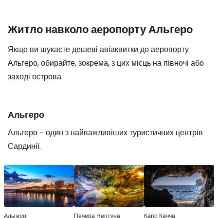
Житло навколо аеропорту Альгеро
Якщо ви шукаєте дешеві авіаквитки до аеропорту
Альгеро, обирайте, зокрема, з цих місць на півночі або
заході острова.
Альгеро
Альгеро - один з найважливіших туристичних центрів
Сардинії.
Альгеро.
Печера Нептуна
Капо Качча