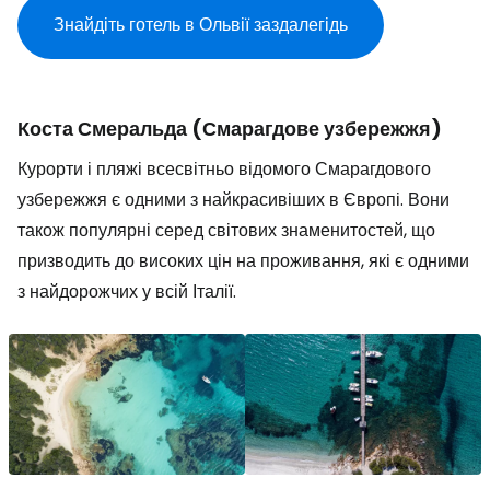
Знайдіть готель в Ольвії заздалегідь
Коста Смеральда (Смарагдове узбережжя)
Курорти і пляжі всесвітньо відомого Смарагдового
узбережжя є одними з найкрасивіших в Європі. Вони
також популярні серед світових знаменитостей, що
призводить до високих цін на проживання, які є одними
з найдорожчих у всій Італії.