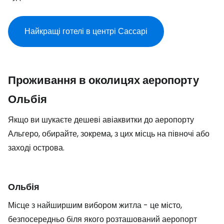
Найкращі готелі в центрі Сассарі
Проживання в околицях аеропорту
Ольбія
Якщо ви шукаєте дешеві авіаквитки до аеропорту
Альгеро, обирайте, зокрема, з цих місць на півночі або
заході острова.
Ольбія
Місце з найширшим вибором житла - це місто,
безпосередньо біля якого розташований аеропорт