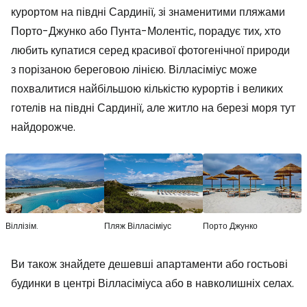
курортом на півдні Сардинії, зі знаменитими пляжами
Порто-Джунко або Пунта-Молентіс, порадує тих, хто
любить купатися серед красивої фотогенічної природи
з порізаною береговою лінією. Вілласіміус може
похвалитися найбільшою кількістю курортів і великих
готелів на півдні Сардинії, але житло на березі моря тут
найдорожче.
Віллізім.
Пляж Вілласіміус
Порто Джунко
Ви також знайдете дешевші апартаменти або гостьові
будинки в центрі Вілласіміуса або в навколишніх селах.