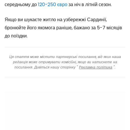
середньому до
120-250 євро
за ніч в літній сезон.
Якщо ви шукаєте житло на узбережжі Сардинії,
бронюйте його якомога раніше, бажано за 5-7 місяців
до поїздки.
Ця стаття може містити партнерські посилання, від яких наша
редакція може отримувати комісійні, якщо ви натиснете на
посилання. Дивіться нашу сторінку "
Рекламна політика
".