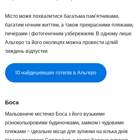
Місто може похвалитися багатьма пам'ятниками,
багатим нічним життям, а також прекрасними пляжами,
печерами і фотогенічним узбережжям. В одному лише
Альгеро та його околицях можна провести цілий
тиждень відпустки.
10 найдешевших готелів в Альгеро
Боса
Мальовниче містечко Боса з його вузькими
різнокольоровими будиночками, замком і чудовими
пляжами - ідеальне місце для зупинки на кілька днів