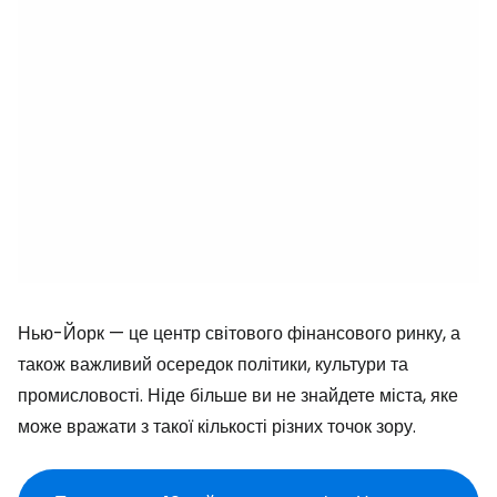
Нью-Йорк — це центр світового фінансового ринку, а
також важливий осередок політики, культури та
промисловості. Ніде більше ви не знайдете міста, яке
може вражати з такої кількості різних точок зору.