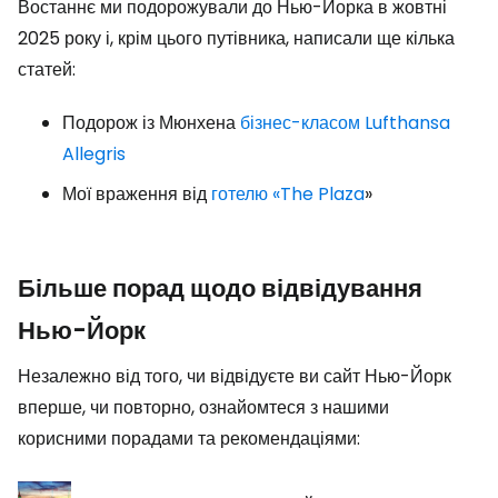
Востаннє ми подорожували до Нью-Йорка в жовтні
2025 року і, крім цього путівника, написали ще кілька
статей:
Подорож із Мюнхена
бізнес-класом Lufthansa
Allegris
Мої враження від
готелю «The Plaza
»
Більше порад щодо відвідування
Нью-Йорк
Незалежно від того, чи відвідуєте ви сайт Нью-Йорк
вперше, чи повторно, ознайомтеся з нашими
корисними порадами та рекомендаціями: