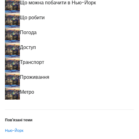
Що можна побачити в Нью-Йорк
Що робити
Погода
Доступ
Транспорт
Проживання
Метро
Пов'язані теми
Нью-Йорк