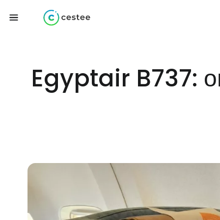
Egyptair B737: о