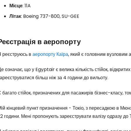
Місце
: 11A
Літак
: Boeing 737-800, SU-GEE
Реєстрація в аеропорту
Я реєструюсь в
аеропорту Каїра
, який є головним вузловим 
е означає, що у Egyptair є велика кількість стійок, відкрити
ареєструватися більш ніж за 4 години до вильоту.
 багато стійок, призначених для пасажирів бізнес-класу, то
ій кінцевий пункт призначення - Токіо, з пересадкою в Мюн
2 години. Мені пропонують зареєструвати валізу одразу до 