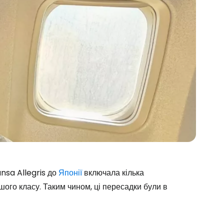
nsa Allegris до
Японії
включала кілька
ршого класу. Таким чином, ці пересадки були в